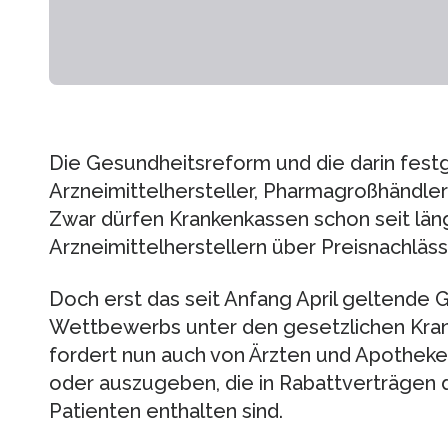
Die Gesundheitsreform und die darin fes
Arzneimittelhersteller, Pharmagroßhändl
Zwar dürfen Krankenkassen schon seit lä
Arzneimittelherstellern über Preisnachläs
Doch erst das seit Anfang April geltende 
Wettbewerbs unter den gesetzlichen Kr
fordert nun auch von Ärzten und Apotheken
oder auszugeben, die in Rabattverträgen 
Patienten enthalten sind.