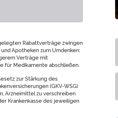
tgelegten Rabattverträge zwingen
er und Apotheken zum Umdenken:
ngerem Verträge mit
se für Medikamente abschließen.
Gesetz zur Stärkung des
ankenversicherungen (GKV-WSG)
, Arzneimittel zu verschreiben
der Krankenkasse des jeweiligen