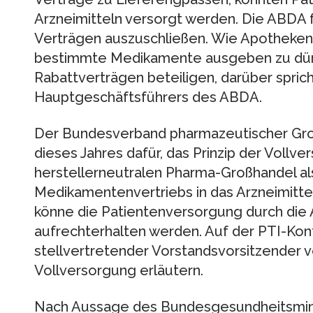
Arzneimitteln versorgt werden. Die ABDA f
Verträgen auszuschließen. Wie Apotheken
bestimmte Medikamente ausgeben zu dürfe
Rabattverträgen beteiligen, darüber sprich
Hauptgeschäftsführers des ABDA.
Der Bundesverband pharmazeutischer Groß
dieses Jahres dafür, das Prinzip der Vollv
herstellerneutralen Pharma-Großhandel al
Medikamentenvertriebs in das Arzneimitt
könne die Patientenversorgung durch die
aufrechterhalten werden. Auf der PTI-Konf
stellvertretender Vorstandsvorsitzender v
Vollversorgung erläutern.
Nach Aussage des Bundesgesundheitsmini