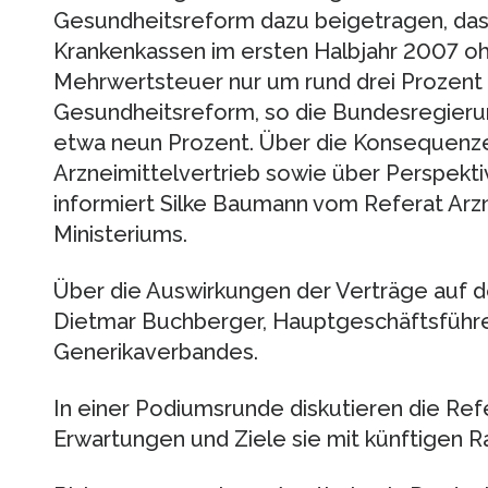
Gesundheitsreform dazu beigetragen, das
Krankenkassen im ersten Halbjahr 2007 o
Mehrwertsteuer nur um rund drei Prozent
Gesundheitsreform, so die Bundesregierun
etwa neun Prozent. Über die Konsequenzen
Arzneimittelvertrieb sowie über Perspekt
informiert Silke Baumann vom Referat Arz
Ministeriums.
Über die Auswirkungen der Verträge auf d
Dietmar Buchberger, Hauptgeschäftsführ
Generikaverbandes.
In einer Podiumsrunde diskutieren die Re
Erwartungen und Ziele sie mit künftigen R