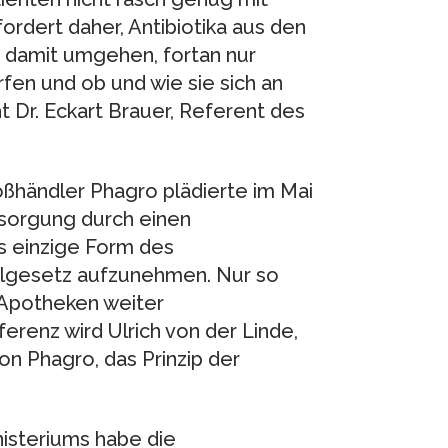
ordert daher, Antibiotika aus den
 damit umgehen, fortan nur
n und ob und wie sie sich an
t Dr. Eckart Brauer, Referent des
händler Phagro plädierte im Mai
ersorgung durch einen
s einzige Form des
elgesetz aufzunehmen. Nur so
 Apotheken weiter
erenz wird Ulrich von der Linde,
on Phagro, das Prinzip der
steriums habe die