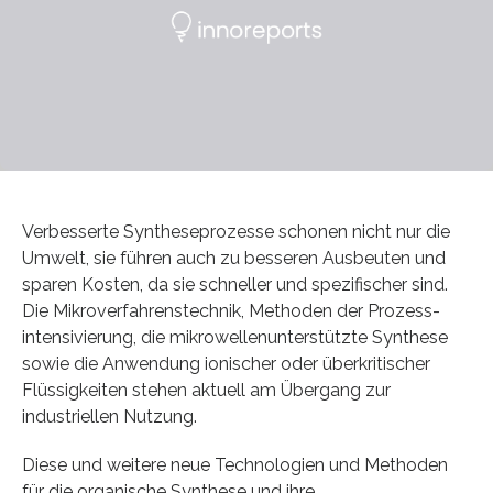
Verbesserte Synthese­prozesse schonen nicht nur die
Umwelt, sie führen auch zu besseren Ausbeuten und
sparen Kosten, da sie schneller und spezifischer sind.
Die Mikroverfahrens­technik, Methoden der Prozess­
intensivierung, die mikro­wellenunterstützte Synthese
sowie die Anwend­ung ionischer oder überkritischer
Flüssigkeiten stehen aktuell am Übergang zur
industriellen Nutzung.
Diese und weitere neue Technologien und Methoden
für die organische Synthese und ihre