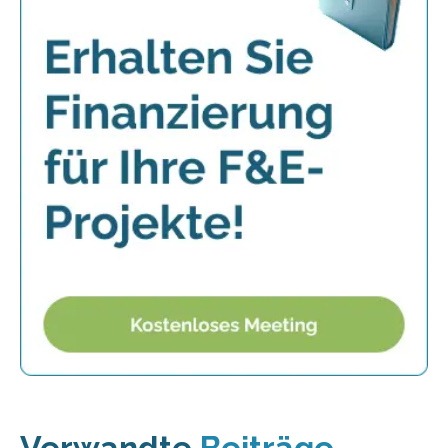
Verwandte
Beiträge