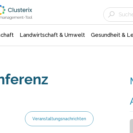
Landwirtschaft & Umwelt
Gesundheit &
Agrar- Forstwissenschaften
Unternehmensmeldungen
Biowissenschafte
Ökologie Umwelt- Naturschutz
ktmanagement-Tool
chaft
Landwirtschaft & Umwelt
Gesundheit & L
ferenz
Veranstaltungsnachrichten