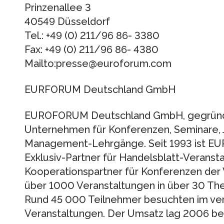
Prinzenallee 3
40549 Düsseldorf
Tel.: +49 (0) 211/96 86- 3380
Fax: +49 (0) 211/96 86- 4380
Mailto:presse@euroforum.com
EURFORUM Deutschland GmbH
EUROFORUM Deutschland GmbH, gegründet
Unternehmen für Konferenzen, Seminare, J
Management-Lehrgänge. Seit 1993 ist 
Exklusiv-Partner für Handelsblatt-Veranst
Kooperationspartner für Konferenzen der
über 1000 Veranstaltungen in über 30 T
Rund 45 000 Teilnehmer besuchten im ve
Veranstaltungen. Der Umsatz lag 2006 bei 