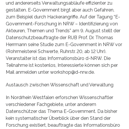
und andererseits Verwaltungsabläufe effizienter zu
gestalten. E-Government birgt aber auch Gefahren,
zum Beispiel durch Hackerangriffe. Auf der Tagung “E-
Government-Forschung in NRW – Identifizierung von
Akteuren, Themen und Trends” am 9. August stellt der
Datenschutzbeauftragte der RUB Prof. Dr. Thomas
Herrmann seine Studie zum E-Government in NRW vor
(Rohrmeisterei Schwerte, Ruhrstr. 20, ab 12 Uhr).
Veranstalter ist das Informationsbüro d-NRW. Die
Teilnahme ist kostenlos, Interessierte können sich per
Mail anmelden unter workshop@d-nrw.de.
Austausch zwischen Wissenschaft und Verwaltung
In Nordrhein Westfalen erforschen Wissenschaftler
verschiedener Fachgebiete, unter anderem
Datenschützer das Thema E-Government. Da bisher
kein systematischer Überblick über den Stand der
Forschung existiert, beauftragte das Informationsbüro