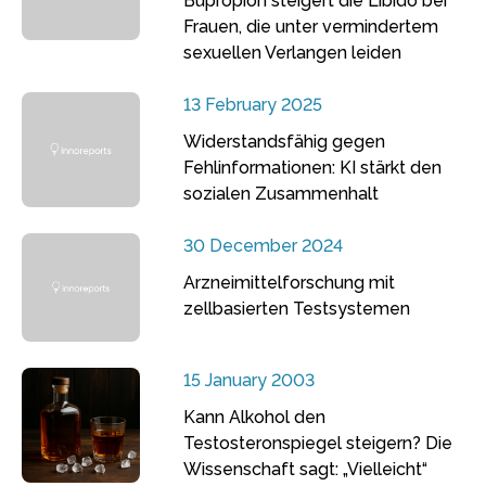
Bupropion steigert die Libido bei
Frauen, die unter vermindertem
sexuellen Verlangen leiden
13 February 2025
Widerstandsfähig gegen
Fehlinformationen: KI stärkt den
sozialen Zusammenhalt
30 December 2024
Arzneimittelforschung mit
zellbasierten Testsystemen
15 January 2003
Kann Alkohol den
Testosteronspiegel steigern? Die
Wissenschaft sagt: „Vielleicht“