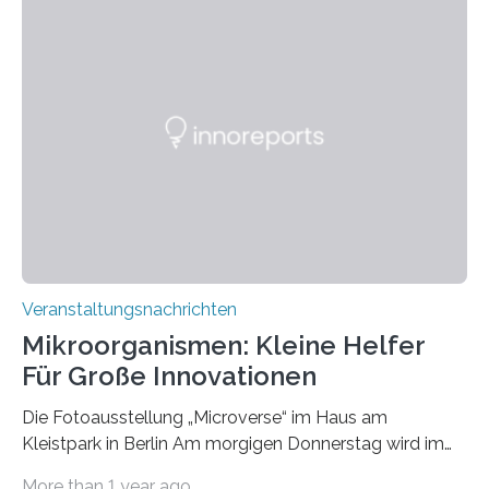
Veranstaltungsnachrichten
Mikroorganismen: Kleine Helfer
Für Große Innovationen
Die Fotoausstellung „Microverse“ im Haus am
Kleistpark in Berlin Am morgigen Donnerstag wird im
Haus am Kleistpark, Berlin-Schöneberg, die Ausstellung
More than 1 year ago