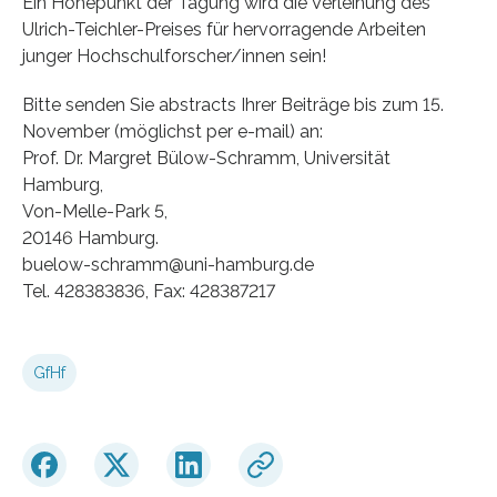
Ein Höhepunkt der Tagung wird die Verleihung des
Ulrich-Teichler-Preises für hervorragende Arbeiten
junger Hochschulforscher/innen sein!
Bitte senden Sie abstracts Ihrer Beiträge bis zum 15.
November (möglichst per e-mail) an:
Prof. Dr. Margret Bülow-Schramm, Universität
Hamburg,
Von-Melle-Park 5,
20146 Hamburg.
buelow-schramm@uni-hamburg.de
Tel. 428383836, Fax: 428387217
GfHf