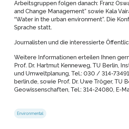
Arbeitsgruppen folgen danach: Franz Oswal
and Change Management” sowie Kala Vair
“Water in the urban environment”. Die Konf
Sprache statt.
Journalisten und die interessierte Öffentlic
Weitere Informationen erteilen Ihnen ger
Prof. Dr. Hartmut Kenneweg, TU Berlin, Ins
und Umweltplanung, Tel.: 030 / 314-73491
berlin.de, sowie Prof. Dr. Uwe Tröger, TU B
Geowissenschaften, Tel.: 314-24080, E-Ma
Environmental