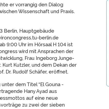
hte er vorrangig den Dialog
 zwischen Wissenschaft und Praxis.
623 Berlin, Hauptgebäude
roncongress.tu-berlin.de
ab 9:00 Uhr im Hörsaal H 104 ist
 Kongress wird mit Ansprachen der
ntwicklung, Frau Ingeborg Junge-
r. Kurt Kutzler, und dem Dekan der
. Dr. Rudolf Schäfer, eröffnet.
 unter dem Titel “El Gouna -
ortragende Hany Ayad aus
essmottos auf eine neue
svorträge zu zwei der sieben