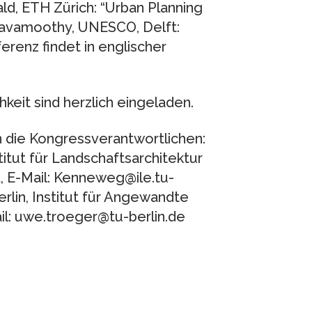
d, ETH Zürich: “Urban Planning
avamoothy, UNESCO, Delft:
erenz findet in englischer
hkeit sind herzlich eingeladen.
n die Kongressverantwortlichen:
titut für Landschaftsarchitektur
, E-Mail: Kenneweg@ile.tu-
erlin, Institut für Angewandte
il: uwe.troeger@tu-berlin.de