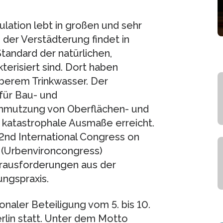
lation lebt in großen und sehr
der Verstädterung findet in
Standard der natürlichen,
erisiert sind. Dort haben
berem Trinkwasser. Der
für Bau- und
chmutzung von Oberflächen- und
t katastrophale Ausmaße erreicht.
2nd International Congress on
 (Urbenvironcongress)
erausforderungen aus der
ungspraxis.
onaler Beteiligung vom 5. bis 10.
lin statt. Unter dem Motto