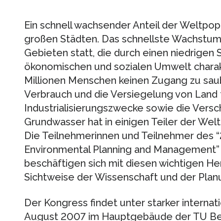
Ein schnell wachsender Anteil der Weltpopu
großen Städten. Das schnellste Wachstum 
Gebieten statt, die durch einen niedrigen 
ökonomischen und sozialen Umwelt charakt
Millionen Menschen keinen Zugang zu sau
Verbrauch und die Versiegelung von Land 
Industrialisierungszwecke sowie die Vers
Grundwasser hat in einigen Teiler der Wel
Die Teilnehmerinnen und Teilnehmer des “
Environmental Planning and Management”
beschäftigen sich mit diesen wichtigen H
Sichtweise der Wissenschaft und der Plan
Der Kongress findet unter starker internati
August 2007 im Hauptgebäude der TU Ber