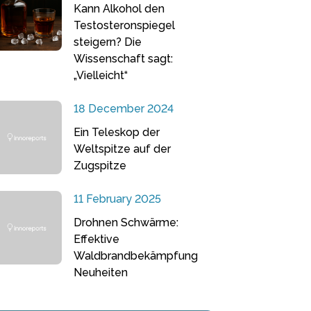
Kann Alkohol den
Testosteronspiegel
steigern? Die
Wissenschaft sagt:
„Vielleicht“
18 December 2024
Ein Teleskop der
Weltspitze auf der
Zugspitze
11 February 2025
Drohnen Schwärme:
Effektive
Waldbrandbekämpfung
Neuheiten