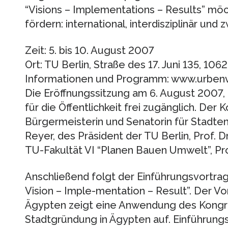
“Visions – Implementations – Results” möc
fördern: international, interdisziplinär und
Zeit: 5. bis 10. August 2007
Ort: TU Berlin, Straße des 17. Juni 135, 10
Informationen und Programm: www.urbenvi
Die Eröffnungssitzung am 6. August 2007, 
für die Öffentlichkeit frei zugänglich. Der
Bürgermeisterin und Senatorin für Stadte
Reyer, des Präsident der TU Berlin, Prof. D
TU-Fakultät VI “Planen Bauen Umwelt”, Prof
Anschließend folgt der Einführungsvortrag
Vision – Imple-mentation – Result”. Der V
Ägypten zeigt eine Anwendung des Kongr
Stadtgründung in Ägypten auf. Einführung