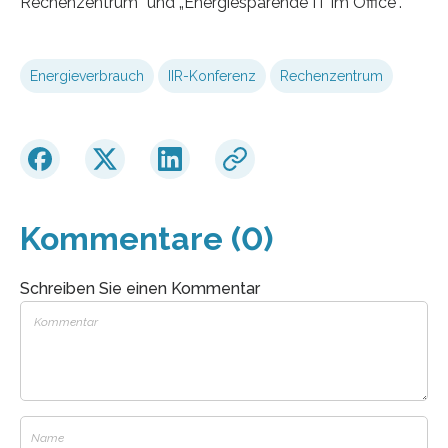
Rechenzentrum” und „Energiesparende IT im Office”.
Energieverbrauch
IIR-Konferenz
Rechenzentrum
Kommentare (0)
Schreiben Sie einen Kommentar