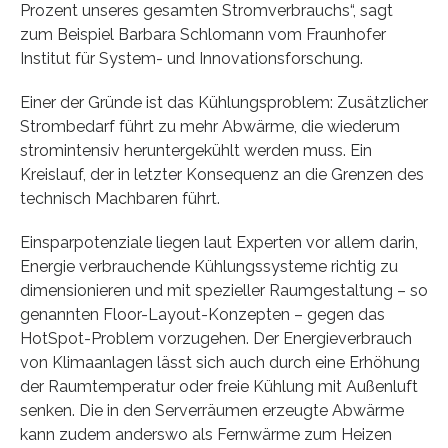
Prozent unseres gesamten Stromverbrauchs“, sagt
zum Beispiel Barbara Schlomann vom Fraunhofer
Institut für System- und Innovationsforschung.
Einer der Gründe ist das Kühlungsproblem: Zusätzlicher
Strombedarf führt zu mehr Abwärme, die wiederum
stromintensiv heruntergekühlt werden muss. Ein
Kreislauf, der in letzter Konsequenz an die Grenzen des
technisch Machbaren führt.
Einsparpotenziale liegen laut Experten vor allem darin,
Energie verbrauchende Kühlungssysteme richtig zu
dimensionieren und mit spezieller Raumgestaltung – so
genannten Floor-Layout-Konzepten – gegen das
HotSpot-Problem vorzugehen. Der Energieverbrauch
von Klimaanlagen lässt sich auch durch eine Erhöhung
der Raumtemperatur oder freie Kühlung mit Außenluft
senken. Die in den Serverräumen erzeugte Abwärme
kann zudem anderswo als Fernwärme zum Heizen