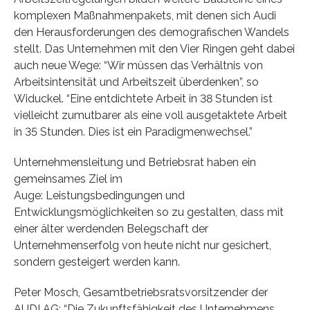
komplexen Maßnahmenpakets, mit denen sich Audi
den Herausforderungen des demografischen Wandels
stellt. Das Unternehmen mit den Vier Ringen geht dabei
auch neue Wege: “Wir müssen das Verhältnis von
Arbeitsintensität und Arbeitszeit überdenken”, so
Widuckel. “Eine entdichtete Arbeit in 38 Stunden ist
vielleicht zumutbarer als eine voll ausgetaktete Arbeit
in 35 Stunden. Dies ist ein Paradigmenwechsel.”
Unternehmensleitung und Betriebsrat haben ein
gemeinsames Ziel im
Auge: Leistungsbedingungen und
Entwicklungsmöglichkeiten so zu gestalten, dass mit
einer älter werdenden Belegschaft der
Unternehmenserfolg von heute nicht nur gesichert,
sondern gesteigert werden kann.
Peter Mosch, Gesamtbetriebsratsvorsitzender der
AUDI AG: “Die Zukunftsfähigkeit des Unternehmens