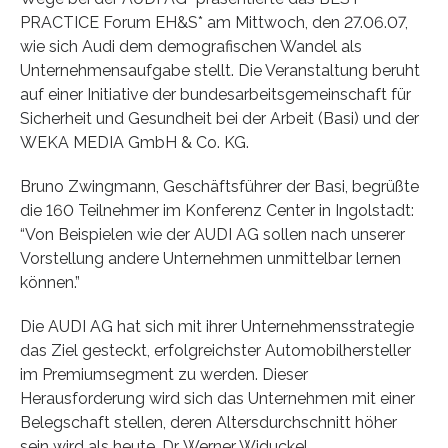
PRACTICE Forum EH&S* am Mittwoch, den 27.06.07,
wie sich Audi dem demografischen Wandel als
Unternehmensaufgabe stellt. Die Veranstaltung beruht
auf einer Initiative der bundesarbeitsgemeinschaft für
Sicherheit und Gesundheit bei der Arbeit (Basi) und der
WEKA MEDIA GmbH & Co. KG.
Bruno Zwingmann, Geschäftsführer der Basi, begrüßte
die 160 Teilnehmer im Konferenz Center in Ingolstadt:
“Von Beispielen wie der AUDI AG sollen nach unserer
Vorstellung andere Unternehmen unmittelbar lernen
können.”
Die AUDI AG hat sich mit ihrer Unternehmensstrategie
das Ziel gesteckt, erfolgreichster Automobilhersteller
im Premiumsegment zu werden. Dieser
Herausforderung wird sich das Unternehmen mit einer
Belegschaft stellen, deren Altersdurchschnitt höher
sein wird als heute. Dr. Werner Widuckel,