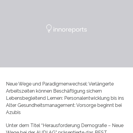
Neue Wege und Paradigmenwechsel: Verlängerte
Arbeitszeiten können Beschäftigung sichern
Lebensbegleitend Lernen: Personalentwicklung bis ins
Alter Gesundheitsmanagement: Vorsorge beginnt bei
Azubis
Unter dem Titel “Herausforderung Demografie – Neue
Wege bei der AUDI AG” präsentierte das BEST