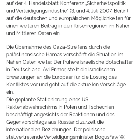
auf der 4. Handelsblatt Konferenz „Sicherheitspolitik
und Verteidigungsindustrie“ (3. und 4. Juli 2007, Berlin)
auf die deutschen und europäischen Möglichkeiten für
einen weiteren Beitrag in den Krisenregionen im Nahen
und Mittleren Osten ein.
Die Übernahme des Gaza-Streifens durch die
palästinensische Hamas verschärft die Situation im
Nahen Osten weiter. Der frühere israelische Botschafter
in Deutschland, Avi Primor, stellt die israelischen
Erwartungen an die Europäer für die Lösung des
Konfliktes vor und geht auf die aktuellen Vorschläge
ein.
Die geplante Stationierung eines US-
Raktenabwehrschirms in Polen und Tschechien
beschäftigt angesichts der Reaktionen und des
Gegenvorschlags aus Russland zurzeit die
internationalen Beziehungen. Der polnische
stellvertretende Verteidigungsminister Bogus³aw W.