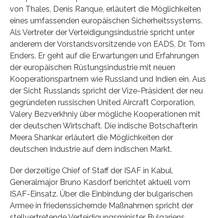
von Thales, Denis Ranque, erläutert die Möglichkeiten
eines umfassenden europäischen Sicherheitssystems.
Als Vertreter der Verteidigungsindustrie spricht unter
anderem der Vorstandsvorsitzende von EADS, Dr. Tom
Enders. Er geht auf die Erwartungen und Erfahrungen
der europäischen Rüstungsindustrie mit neuen
Kooperationspartnern wie Russland und Indien ein. Aus
der Sicht Russlands spricht der Vize-Präsident der neu
gegründeten russischen United Aircraft Corporation,
Valery Bezverkhniy über mögliche Kooperationen mit
der deutschen Wirtschaft. Die indische Botschafterin
Meera Shankar erläutert die Möglichkeiten der
deutschen Industrie auf dem indischen Markt.
Der derzeitige Chief of Staff der ISAF in Kabul,
Generalmajor Bruno Kasdorf berichtet aktuell vom
ISAF-Einsatz. Über die Einbindung der bulgarischen
Armee in friedenssichernde Maßnahmen spricht der
stellvertretende Verteidigungsminister Bulgariens,