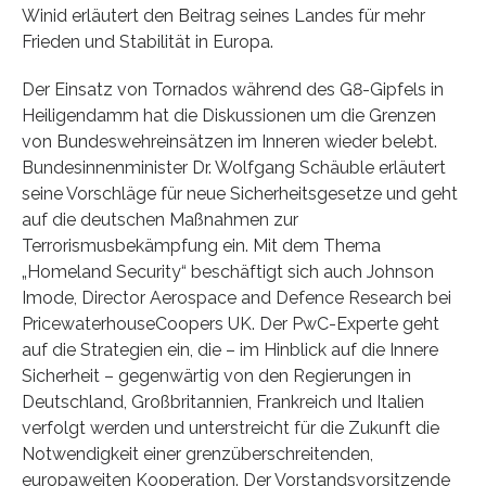
Winid erläutert den Beitrag seines Landes für mehr
Frieden und Stabilität in Europa.
Der Einsatz von Tornados während des G8-Gipfels in
Heiligendamm hat die Diskussionen um die Grenzen
von Bundeswehreinsätzen im Inneren wieder belebt.
Bundesinnenminister Dr. Wolfgang Schäuble erläutert
seine Vorschläge für neue Sicherheitsgesetze und geht
auf die deutschen Maßnahmen zur
Terrorismusbekämpfung ein. Mit dem Thema
„Homeland Security“ beschäftigt sich auch Johnson
Imode, Director Aerospace and Defence Research bei
PricewaterhouseCoopers UK. Der PwC-Experte geht
auf die Strategien ein, die – im Hinblick auf die Innere
Sicherheit – gegenwärtig von den Regierungen in
Deutschland, Großbritannien, Frankreich und Italien
verfolgt werden und unterstreicht für die Zukunft die
Notwendigkeit einer grenzüberschreitenden,
europaweiten Kooperation. Der Vorstandsvorsitzende