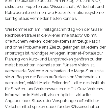
Sommerakademie betitelt: Am Freitag, 29. Juni 2007,
diskutieren Experten aus Wissenschaft, Wirtschaft und
Betreiberunternehmen, wie Reiseinformationssysteme
künftig Staus vermeiden helfen können.
Wie komme ich am Freitagnachmittag von der Grazer
Rechbauerstraße in die Wiener Innenstadt? Ob mit
öffentlichem Verkehr oder privatem Fahrzeug: Rasch
und ohne Probleme ans Ziel zu gelangen, ist jedem, der
unterwegs ist, wichtiges Anliegen. Internet-Portale zur
Planung von Kurz- und Langstrecken gehören zu den
meist besuchten Internetseiten. “Unsere Vision ist,
verbesserte Systeme zu schaffen, die Mega-Staus wie
sie zu Beginn der Ferien auftreten, von Vornherein zu
vermeiden”, erklärt Martin Fellendorf, Leiter des Instituts
für Straßen- und Verkehrswesen der TU Graz. Verkehrs-
Information in Echtzeit, also möglichst aktuelle
Angaben über Staus oder Verspätungen öffentlicher
Verkehrsmittel spielen dabei für den Wissenschafter