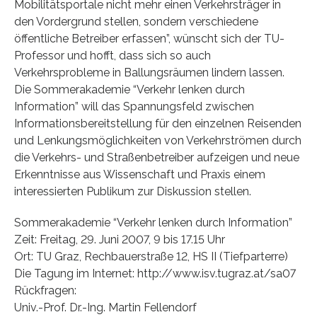
Mobilitätsportale nicht mehr einen Verkehrsträger in
den Vordergrund stellen, sondern verschiedene
öffentliche Betreiber erfassen”, wünscht sich der TU-
Professor und hofft, dass sich so auch
Verkehrsprobleme in Ballungsräumen lindern lassen.
Die Sommerakademie “Verkehr lenken durch
Information” will das Spannungsfeld zwischen
Informationsbereitstellung für den einzelnen Reisenden
und Lenkungsmöglichkeiten von Verkehrströmen durch
die Verkehrs- und Straßenbetreiber aufzeigen und neue
Erkenntnisse aus Wissenschaft und Praxis einem
interessierten Publikum zur Diskussion stellen.
Sommerakademie “Verkehr lenken durch Information”
Zeit: Freitag, 29. Juni 2007, 9 bis 17.15 Uhr
Ort: TU Graz, Rechbauerstraße 12, HS II (Tiefparterre)
Die Tagung im Internet: http://www.isv.tugraz.at/sa07
Rückfragen:
Univ.-Prof. Dr.-Ing. Martin Fellendorf