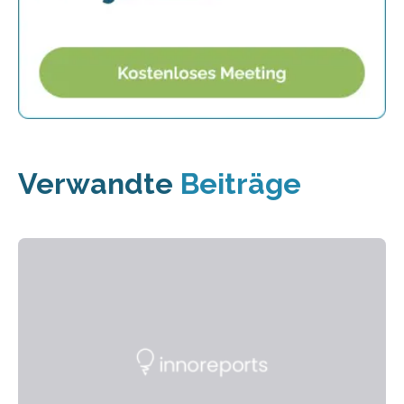
Verwandte
Beiträge