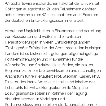
Wirtschaftswissenschaftlichen Fakultät der Universität
Göttingen ausgerichtet. Zu den Teilnehmern gehören
neben renommierten Wissenschaftlern auch Experten
der deutschen Entwicklungszusammenarbeit.
Armut und Ungleichheiten in Einkommen und Verteilung
von Ressourcen sind weiterhin die zentralen
Herausforderungen in vielen Entwicklungsländern.
“Trotz großer Erfolge bei der Armutsreduktion in einigen
Ländern ist es bisher nicht gelungen, allgemeingültige
Politikempfehlungen und Maßnahmen für die
Wirtschafts- und Sozialpolitik zu finden, die in allen
Regionen zu einem breitenwirksamen und nachhaltigen
Wachstum führen”, erläutert Prof. Stephan Klasen, PhD,
Direktor des Ibero-Amerika Instituts und Inhaber des
Lehrstuhls für Entwicklungsökonomik. Mögliche
Lösungsansätze sollen im Rahmen der Tagung
diskutiert werden. In Vorträgen und
Podiumsdiskussionen erörtern die Tagungsteilnehmer