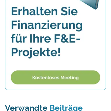
Verwandte
Beiträge