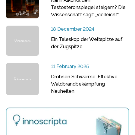
Kann Alkohol den
Testosteronspiegel steigern? Die
Wissenschaft sagt: „Vielleicht“
18 December 2024
Ein Teleskop der Weltspitze auf
der Zugspitze
11 February 2025
Drohnen Schwärme: Effektive
Waldbrandbekämpfung
Neuheiten