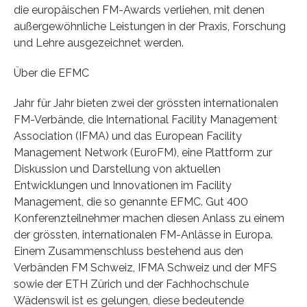
die europäischen FM-Awards verliehen, mit denen
außergewöhnliche Leistungen in der Praxis, Forschung
und Lehre ausgezeichnet werden.
Über die EFMC
Jahr für Jahr bieten zwei der grössten internationalen
FM-Verbände, die International Facility Management
Association (IFMA) und das European Facility
Management Network (EuroFM), eine Plattform zur
Diskussion und Darstellung von aktuellen
Entwicklungen und Innovationen im Facility
Management, die so genannte EFMC. Gut 400
Konferenzteilnehmer machen diesen Anlass zu einem
der grössten, internationalen FM-Anlässe in Europa.
Einem Zusammenschluss bestehend aus den
Verbänden FM Schweiz, IFMA Schweiz und der MFS
sowie der ETH Zürich und der Fachhochschule
Wädenswil ist es gelungen, diese bedeutende