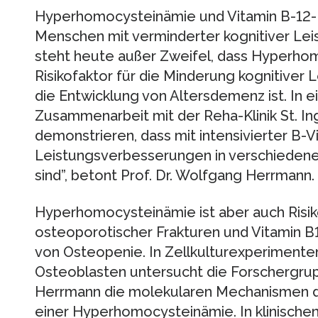
Hyperhomocysteinämie und Vitamin B-12-M
Menschen mit verminderter kognitiver Le
steht heute außer Zweifel, dass Hyperhom
Risikofaktor für die Minderung kognitiver 
die Entwicklung von Altersdemenz ist. In e
Zusammenarbeit mit der Reha-Klinik St. Ing
demonstrieren, dass mit intensivierter B-
Leistungsverbesserungen in verschiedene
sind”, betont Prof. Dr. Wolfgang Herrmann.
Hyperhomocysteinämie ist aber auch Risiko
osteoporotischer Frakturen und Vitamin B
von Osteopenie. In Zellkulturexperimente
Osteoblasten untersucht die Forschergrup
Herrmann die molekularen Mechanismen d
einer Hyperhomocysteinämie. In klinischen