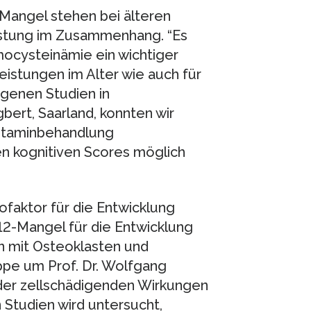
angel stehen bei älteren
istung im Zusammenhang. “Es
ocysteinämie ein wichtiger
Leistungen im Alter wie auch für
igenen Studien in
bert, Saarland, konnten wir
Vitaminbehandlung
n kognitiven Scores möglich
faktor für die Entwicklung
12-Mangel für die Entwicklung
n mit Osteoklasten und
pe um Prof. Dr. Wolfgang
er zellschädigenden Wirkungen
 Studien wird untersucht,