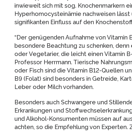
inwieweit sich mit sog. Knochenmarkern 
Hyperhomocysteinämie nachweisen lässt 
signifikanten Einfluss auf den Knochenstof
“Der genügenden Aufnahme von Vitamin B-
besondere Beachtung zu schenken, denn e
oder Vegetarier, die leicht einen Vitamin 
Professor Herrmann. Tierische Nahrungsmitt
oder Fisch sind die Vitamin B12-Quellen u
B9 (Folat) sind besonders in Getreide, Kar
Leber oder Milch vorhanden.
Besonders auch Schwangere und Stillend
Erkrankungen und Stoffwechselerkrankun
und Alkohol-Konsumenten müssen auf aus
achten, so die Empfehlung von Experten.