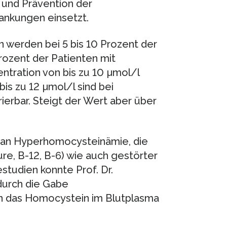
e und Prävention der
ankungen einsetzt.
 werden bei 5 bis 10 Prozent der
rozent der Patienten mit
tration von bis zu 10 µmol/l
 bis zu 12 µmol/l sind bei
rbar. Steigt der Wert aber über
 an Hyperhomocysteinämie, die
re, B-12, B-6) wie auch gestörter
studien konnte Prof. Dr.
durch die Gabe
n das Homocystein im Blutplasma