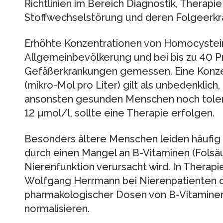
Richtlinien im Bereich Diagnostik, Therapi
Stoffwechselstörung und deren Folgeerkr
Erhöhte Konzentrationen von Homocystein
Allgemeinbevölkerung und bei bis zu 40 P
Gefäßerkrankungen gemessen. Eine Konzen
(mikro-Mol pro Liter) gilt als unbedenklich,
ansonsten gesunden Menschen noch tolerie
12 µmol/l, sollte eine Therapie erfolgen.
Besonders ältere Menschen leiden häufig
durch einen Mangel an B-Vitaminen (Folsäu
Nierenfunktion verursacht wird. In Therapie
Wolfgang Herrmann bei Nierenpatienten 
pharmakologischer Dosen von B-Vitamine
normalisieren.