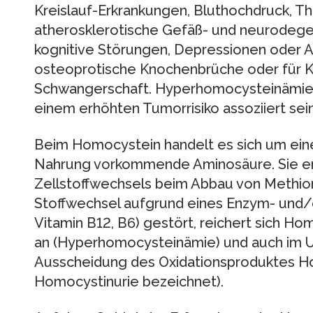
Kreislauf-Erkrankungen, Bluthochdruck, Th
atherosklerotische Gefäß- und neurodege
kognitive Störungen, Depressionen oder 
osteoprotische Knochenbrüche oder für Ko
Schwangerschaft. Hyperhomocysteinämie 
einem erhöhten Tumorrisiko assoziiert sein
Beim Homocystein handelt es sich um eine 
Nahrung vorkommende Aminosäure. Sie en
Zellstoffwechsels beim Abbau von Methioni
Stoffwechsel aufgrund eines Enzym- und/
Vitamin B12, B6) gestört, reichert sich Ho
an (Hyperhomocysteinämie) und auch im Ur
Ausscheidung des Oxidationsproduktes Hom
Homocystinurie bezeichnet).