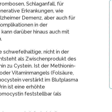
rombosen, Schlaganfall, für
nerative Erkrankungen, wie
Alzheimer Demenz, aber auch für
mplikationen in der
kann darüber hinaus auch mit
.
schwefelhaltige, nicht in der
tsteht als Zwischenprodukt des
n zu Cystein. Ist der Methionin-
oder Vitaminmangels (Folsäure,
mocystein verstärkt im Blutplasma
in ist eine erhöhte
ocystin feststellbar (als