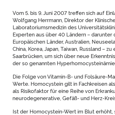
Vom 5. bis 9. Juni 2007 treffen sich auf Ei
Wolfgang Herrmann, Direktor der Klinisc
Laboratoriumsmedizin des Universitätskli
Experten aus über 40 Ländern – darunter d
Europäischen Länder, Australien, Neuseelan
China, Korea, Japan, Taiwan, Russland – zu
Saarbrücken, um sich über neue Erkenntni
der so genannten Hyperhomocysteinämie,
Die Folge von Vitamin-B- und Folsäure-M
Werte. Homocystein gilt in Fachkreisen al
als Risikofaktor für eine Reihe von Erkran
neurodegenerative, Gefäß- und Herz-Krei
Ist der Homocystein-Wert im Blut erhöht, s