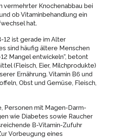
ein vermehrter Knochenabbau bei
und ob Vitaminbehandlung ein
fwechsel hat.
12 ist gerade im Alter
s sind häufig ältere Menschen
B-12 Mangel entwickeln”, betont
el (Fleisch, Eier, Milchprodukte)
nserer Ernährung. Vitamin B6 und
toffeln, Obst und Gemüse, Fleisch,
e, Personen mit Magen-Darm-
gen wie Diabetes sowie Raucher
reichende B-Vitamin-Zufuhr
 Zur Vorbeugung eines