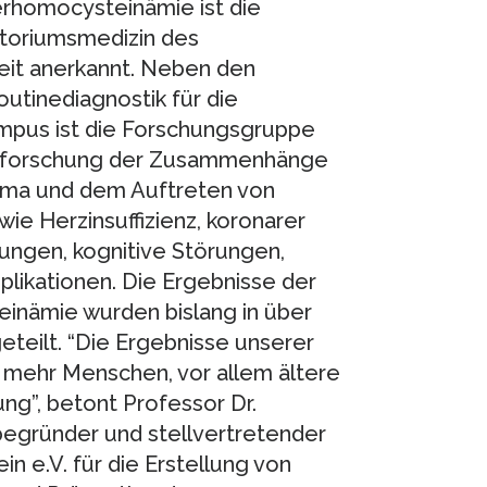
rhomocysteinämie ist die
atoriumsmedizin des
weit anerkannt. Neben den
utinediagnostik für die
ampus ist die Forschungsgruppe
 Erforschung der Zusammenhänge
sma und dem Auftreten von
wie Herzinsuffizienz, koronarer
ungen, kognitive Störungen,
ikationen. Die Ergebnisse der
nämie wurden bislang in über
eteilt. “Die Ergebnisse unserer
mehr Menschen, vor allem ältere
g”, betont Professor Dr.
begründer und stellvertretender
 e.V. für die Erstellung von