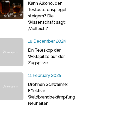
Kann Alkohol den
Testosteronspiegel
steigern? Die
Wissenschaft sagt:
„Vielleicht“
18 December 2024
Ein Teleskop der
Weltspitze auf der
Zugspitze
11 February 2025
Drohnen Schwärme:
Effektive
Waldbrandbekämpfung
Neuheiten