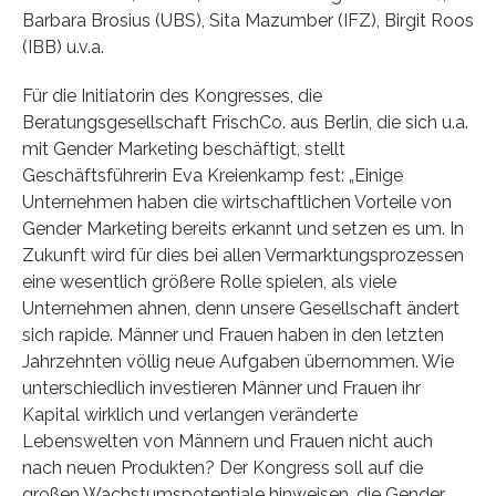
Barbara Brosius (UBS), Sita Mazumber (IFZ), Birgit Roos
(IBB) u.v.a.
Für die Initiatorin des Kongresses, die
Beratungsgesellschaft FrischCo. aus Berlin, die sich u.a.
mit Gender Marketing beschäftigt, stellt
Geschäftsführerin Eva Kreienkamp fest: „Einige
Unternehmen haben die wirtschaftlichen Vorteile von
Gender Marketing bereits erkannt und setzen es um. In
Zukunft wird für dies bei allen Vermarktungsprozessen
eine wesentlich größere Rolle spielen, als viele
Unternehmen ahnen, denn unsere Gesellschaft ändert
sich rapide. Männer und Frauen haben in den letzten
Jahrzehnten völlig neue Aufgaben übernommen. Wie
unterschiedlich investieren Männer und Frauen ihr
Kapital wirklich und verlangen veränderte
Lebenswelten von Männern und Frauen nicht auch
nach neuen Produkten? Der Kongress soll auf die
großen Wachstumspotentiale hinweisen, die Gender