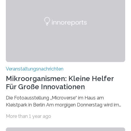
Veranstaltungsnachrichten
Mikroorganismen: Kleine Helfer
Für Große Innovationen
Die Fotoausstellung „Microverse“ im Haus am
Kleistpark in Berlin Am morgigen Donnerstag wird im
Haus am Kleistpark, Berlin-Schöneberg, die Ausstellung
More than 1 year ago
„Microverse“ mit Arbeiten der Fotografin Kathrin
Linkersdorff eröffnet. Die gezeigten Fotografien sind