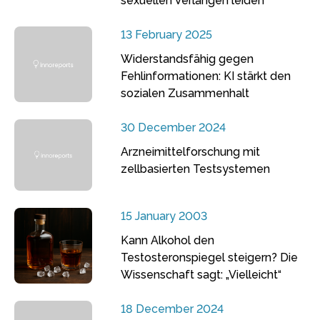
sexuellen Verlangen leiden
13 February 2025
Widerstandsfähig gegen
Fehlinformationen: KI stärkt den
sozialen Zusammenhalt
30 December 2024
Arzneimittelforschung mit
zellbasierten Testsystemen
15 January 2003
Kann Alkohol den
Testosteronspiegel steigern? Die
Wissenschaft sagt: „Vielleicht“
18 December 2024