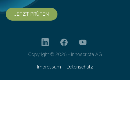
JETZT PRÜFEN
Copyright © 2026 - innoscripta AG
Impressum
Datenschutz