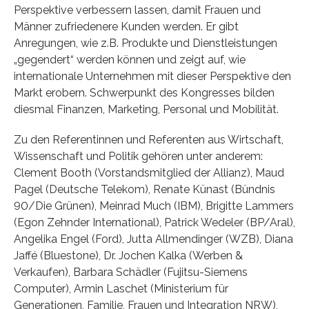
Perspektive verbessern lassen, damit Frauen und
Männer zufriedenere Kunden werden. Er gibt
Anregungen, wie z.B. Produkte und Dienstleistungen
„gegendert“ werden können und zeigt auf, wie
internationale Unternehmen mit dieser Perspektive den
Markt erobern. Schwerpunkt des Kongresses bilden
diesmal Finanzen, Marketing, Personal und Mobilität.
Zu den Referentinnen und Referenten aus Wirtschaft,
Wissenschaft und Politik gehören unter anderem:
Clement Booth (Vorstandsmitglied der Allianz), Maud
Pagel (Deutsche Telekom), Renate Künast (Bündnis
90/Die Grünen), Meinrad Much (IBM), Brigitte Lammers
(Egon Zehnder International), Patrick Wedeler (BP/Aral),
Angelika Engel (Ford), Jutta Allmendinger (WZB), Diana
Jaffé (Bluestone), Dr. Jochen Kalka (Werben &
Verkaufen), Barbara Schädler (Fujitsu-Siemens
Computer), Armin Laschet (Ministerium für
Generationen, Familie, Frauen und Integration NRW),