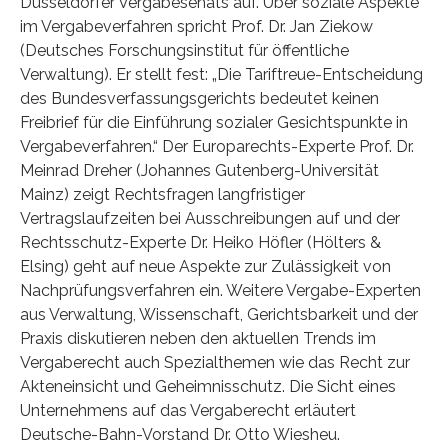
Düsseldorfer Vergabesenats auf. Über soziale Aspekte
im Vergabeverfahren spricht Prof. Dr. Jan Ziekow
(Deutsches Forschungsinstitut für öffentliche
Verwaltung). Er stellt fest: „Die Tariftreue-Entscheidung
des Bundesverfassungsgerichts bedeutet keinen
Freibrief für die Einführung sozialer Gesichtspunkte in
Vergabeverfahren.“ Der Europarechts-Experte Prof. Dr.
Meinrad Dreher (Johannes Gutenberg-Universität
Mainz) zeigt Rechtsfragen langfristiger
Vertragslaufzeiten bei Ausschreibungen auf und der
Rechtsschutz-Experte Dr. Heiko Höfler (Hölters &
Elsing) geht auf neue Aspekte zur Zulässigkeit von
Nachprüfungsverfahren ein. Weitere Vergabe-Experten
aus Verwaltung, Wissenschaft, Gerichtsbarkeit und der
Praxis diskutieren neben den aktuellen Trends im
Vergaberecht auch Spezialthemen wie das Recht zur
Akteneinsicht und Geheimnisschutz. Die Sicht eines
Unternehmens auf das Vergaberecht erläutert
Deutsche-Bahn-Vorstand Dr. Otto Wiesheu.