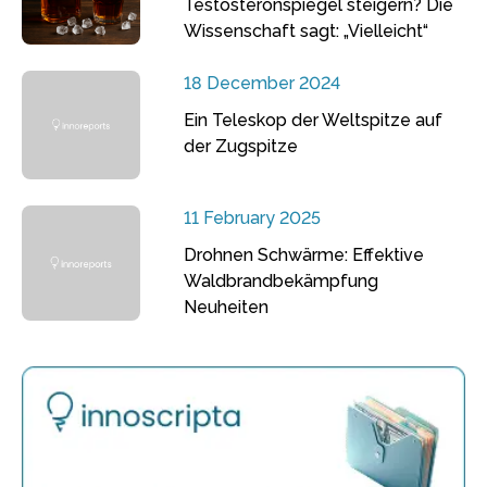
Testosteronspiegel steigern? Die
Wissenschaft sagt: „Vielleicht“
18 December 2024
Ein Teleskop der Weltspitze auf
der Zugspitze
11 February 2025
Drohnen Schwärme: Effektive
Waldbrandbekämpfung
Neuheiten