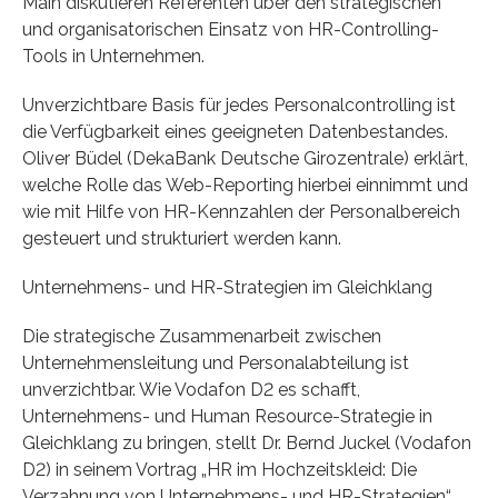
Main diskutieren Referenten über den strategischen
und organisatorischen Einsatz von HR-Controlling-
Tools in Unternehmen.
Unverzichtbare Basis für jedes Personalcontrolling ist
die Verfügbarkeit eines geeigneten Datenbestandes.
Oliver Büdel (DekaBank Deutsche Girozentrale) erklärt,
welche Rolle das Web-Reporting hierbei einnimmt und
wie mit Hilfe von HR-Kennzahlen der Personalbereich
gesteuert und strukturiert werden kann.
Unternehmens- und HR-Strategien im Gleichklang
Die strategische Zusammenarbeit zwischen
Unternehmensleitung und Personalabteilung ist
unverzichtbar. Wie Vodafon D2 es schafft,
Unternehmens- und Human Resource-Strategie in
Gleichklang zu bringen, stellt Dr. Bernd Juckel (Vodafon
D2) in seinem Vortrag „HR im Hochzeitskleid: Die
Verzahnung von Unternehmens- und HR-Strategien“