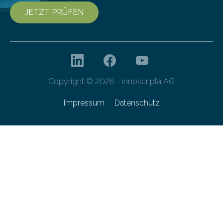
JETZT PRÜFEN
Copyright © 2026 - innoscripta AG
Impressum
Datenschutz