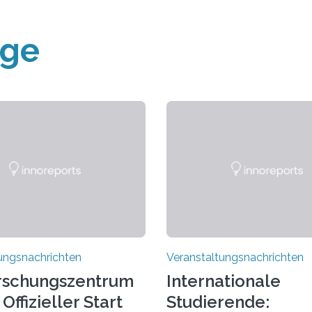
äge
ungsnachrichten
Veranstaltungsnachrichten
rschungszentrum
Internationale
Offizieller Start
Studierende: