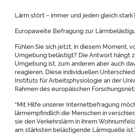
Lärm stört – immer und jeden gleich stark
Europaweite Befragung zur Lärmbelästigu
Fühlen Sie sich jetzt, in diesem Moment, v
Umgebung belästigt? Die Antwort hängt zu
Umgebung ist, zum anderen aber auch davo
reagieren. Diese individuellen Unterschie
Instituts für Arbeitsphysiologie an der Un
Rahmen des europäischen Forschungsnet
“Mit Hilfe unserer Internetbefragung möch
lärmempfindlich die Menschen in verschied
sie den Verkehrslärm in ihrem Wohnumfeld
am stärksten belästigende Lärmquelle ist.”