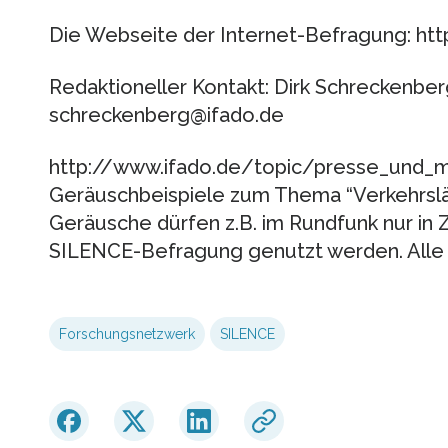
Die Webseite der Internet-Befragung: htt
Redaktioneller Kontakt: Dirk Schreckenbe
schreckenberg@ifado.de
http://www.ifado.de/topic/presse_und_m
Geräuschbeispiele zum Thema “Verkehrsl
Geräusche dürfen z.B. im Rundfunk nur i
SILENCE-Befragung genutzt werden. Alle 
Forschungsnetzwerk
SILENCE