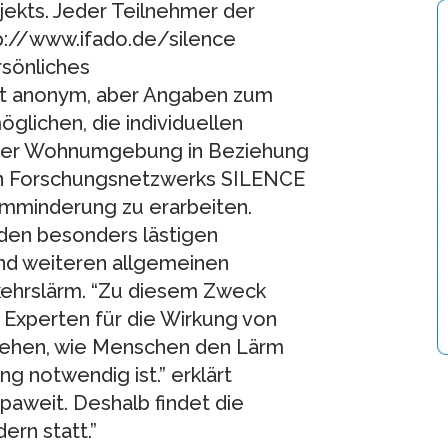
jekts. Jeder Teilnehmer der
p://www.ifado.de/silence
sönliches
ist anonym, aber Angaben zum
lichen, die individuellen
 der Wohnumgebung in Beziehung
en Forschungsnetzwerks SILENCE
ärmminderung zu erarbeiten.
 den besonders lästigen
nd weiteren allgemeinen
kehrslärm. “Zu diesem Zweck
n Experten für die Wirkung von
ehen, wie Menschen den Lärm
 notwendig ist.” erklärt
paweit. Deshalb findet die
rn statt.”