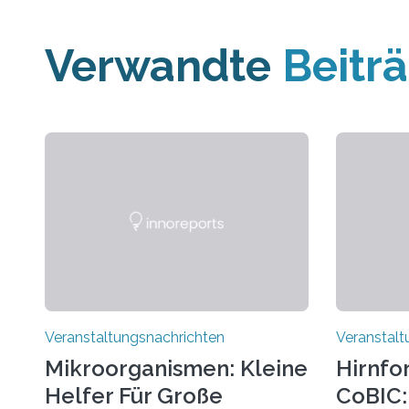
Verwandte
Beitr
Veranstaltungsnachrichten
Veranstalt
Mikroorganismen: Kleine
Hirnfo
Helfer Für Große
CoBIC: 