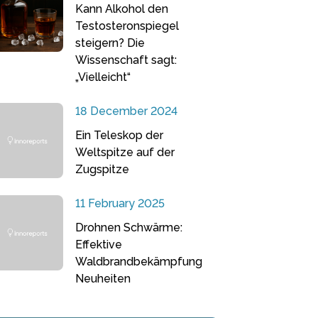
Kann Alkohol den
Testosteronspiegel
steigern? Die
Wissenschaft sagt:
„Vielleicht“
18 December 2024
Ein Teleskop der
Weltspitze auf der
Zugspitze
11 February 2025
Drohnen Schwärme:
Effektive
Waldbrandbekämpfung
Neuheiten