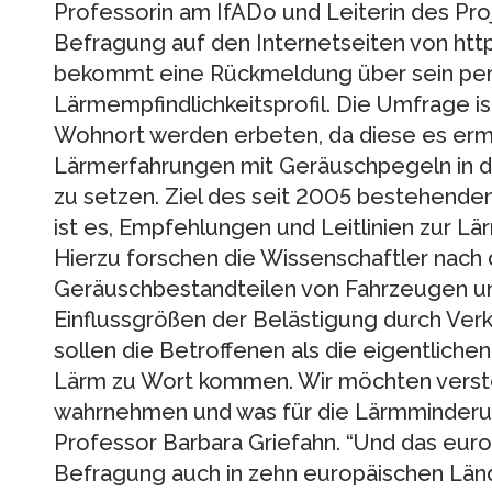
Professorin am IfADo und Leiterin des Pro
Befragung auf den Internetseiten von htt
bekommt eine Rückmeldung über sein per
Lärmempfindlichkeitsprofil. Die Umfrage 
Wohnort werden erbeten, da diese es ermög
Lärmerfahrungen mit Geräuschpegeln in
zu setzen. Ziel des seit 2005 bestehend
ist es, Empfehlungen und Leitlinien zur L
Hierzu forschen die Wissenschaftler nach
Geräuschbestandteilen von Fahrzeugen u
Einflussgrößen der Belästigung durch Ver
sollen die Betroffenen als die eigentliche
Lärm zu Wort kommen. Wir möchten verst
wahrnehmen und was für die Lärmminderung
Professor Barbara Griefahn. “Und das euro
Befragung auch in zehn europäischen Lände