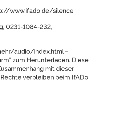
p://www.ifado.de/silence
rg, 0231-1084-232,
ehr/audio/index.html –
ärm” zum Herunterladen. Diese
n Zusammenhang mit dieser
Rechte verbleiben beim IfADo.