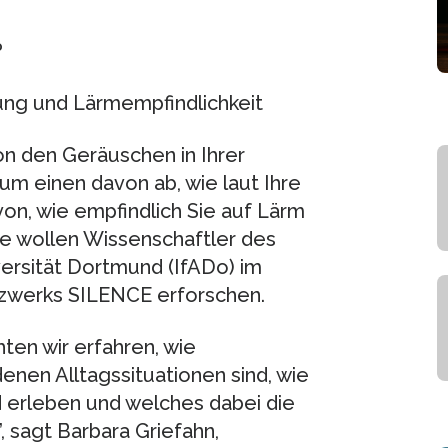
?
ng und Lärmempfindlichkeit
on den Geräuschen in Ihrer
m einen davon ab, wie laut Ihre
n, wie empfindlich Sie auf Lärm
de wollen Wissenschaftler des
iversität Dortmund (IfADo) im
zwerks SILENCE erforschen.
ten wir erfahren, wie
enen Alltagssituationen sind, wie
 erleben und welches dabei die
, sagt Barbara Griefahn,