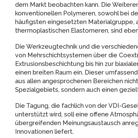
dem Markt beobachten kann. Die Weiteren
konventionellen Polymeren, sowohl bei de
häufigsten eingesetzten Materialgruppe, a
thermoplastischen Elastomeren, sind ebenf
Die Werkzeugtechnik und die verschiede
von Mehr­schichtsystemen über die Coextr
Extrusionsbeschichtung bis hin zur biaxia
einen breiten Raum ein. Dieser umfassend
aus allen angesprochenen Bereichen nicht 
Spezialgebiets, sondern auch einen geziel
Die Tagung, die fachlich von der VDI-Gesel
unterstützt wird, soll eine offene Atmosph
übergreifenden Meinungsaustausch anreg
Innovationen liefert.