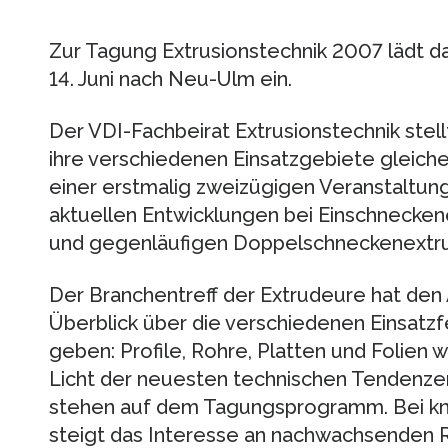
Zur Tagung Extrusions­technik 2007 lädt 
14. Juni nach Neu-Ulm ein.
Der VDI-Fachbeirat Extrusionstechnik stell
ihre verschiedenen Einsatzgebiete gleic
einer erstmalig zweizügigen Veranstaltun
aktuellen Entwicklungen bei Einschnecken
und gegenläufigen Doppelschneckenextru
Der Branchentreff der Extrudeure hat de
Überblick über die verschiedenen Einsatzf
geben: Profile, Rohre, Platten und Folien
Licht der neuesten technischen Tendenzen
stehen auf dem Tagungsprogramm. Bei kn
steigt das Interesse an nachwachsenden R