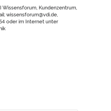
I Wissensforum, Kundenzentrum,
il: wissensforum@vdi.de,
 54 oder im Internet unter
nik