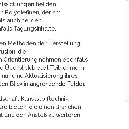
twicklungen bei den
n Polyolefinen, der am
ls auch bei den
alls Tagungsinhalte.
nen Methoden der Herstellung
usion, die
len Orientierung nehmen ebenfalls
e Überblick bietet Teilnehmern
nur eine Aktualisierung ihres
ten Blick in angrenzende Felder.
lschaft Kunststofftechnik
äre bieten, die einen Branchen
t und den Anstoß zu weiteren