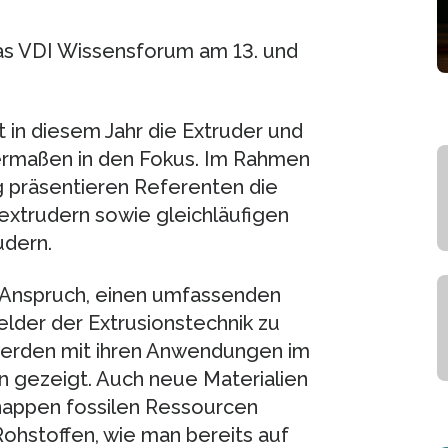
das VDI Wissensforum am 13. und
t in diesem Jahr die Extruder und
hermaßen in den Fokus. Im Rahmen
g präsentieren Referenten die
extrudern sowie gleichläufigen
dern.
n Anspruch, einen umfassenden
elder der Extrusionstechnik zu
 werden mit ihren Anwendungen im
 gezeigt. Auch neue Materialien
appen fossilen Ressourcen
ohstoffen, wie man bereits auf