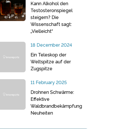
Kann Alkohol den
Testosteronspiegel
steigern? Die
Wissenschaft sagt:
„Vielleicht“
18 December 2024
Ein Teleskop der
Weltspitze auf der
Zugspitze
11 February 2025
Drohnen Schwärme:
Effektive
Waldbrandbekämpfung
Neuheiten