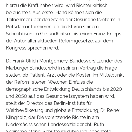
hierzu die Kraft haben wird, wird Richter kritisch
beleuchten. Aus erster Hand können sich die
Teilnehmer über den Stand der Gesundheitsreform in
Potsdam informieren, da direkt von seinem
Schreibtisch im Gesundheitsministerium Franz Knieps,
der Autor aller aktuellen Reformgesetze, auf dem
Kongress sprechen wird.
Dr. Frank-Ulrich Montgomery, Bundesvorsitzender des
Marburger Bundes, wird in seinem Vortrag die Frage
stellen, ob Patient, Arzt oder die Kosten im Mittelpunkt
der Reform stehen. Welchen Einfluss die
demographische Entwicklung Deutschlands bis 2020
und 2050 auf das Gesundheitssystem haben wird,
stellt der Direktor des Berlin-Instituts für
Weltbevölkerung und globale Entwicklung, Dr. Reiner
Klingholz, dar. Die vorsitzende Richterin am
Niedersächsischen Landessozialgericht, Ruth
Schimmelpfeng-Schütte wird ihre viel beachtete