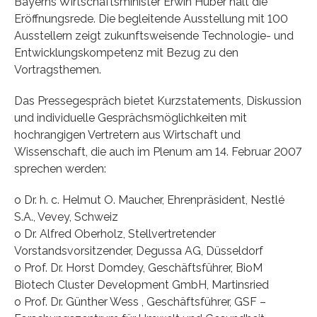
Bayerns Wirtschaftsminister Erwin Huber hält die
Eröffnungsrede. Die begleitende Ausstellung mit 100
Ausstellern zeigt zukunftsweisende Technologie- und
Entwicklungskompetenz mit Bezug zu den
Vortragsthemen.
Das Pressegespräch bietet Kurzstatements, Diskussion
und individuelle Gesprächsmöglichkeiten mit
hochrangigen Vertretern aus Wirtschaft und
Wissenschaft, die auch im Plenum am 14. Februar 2007
sprechen werden:
o Dr. h. c. Helmut O. Maucher, Ehrenpräsident, Nestlé
S.A., Vevey, Schweiz
o Dr. Alfred Oberholz, Stellvertretender
Vorstandsvorsitzender, Degussa AG, Düsseldorf
o Prof. Dr. Horst Domdey, Geschäftsführer, BioM
Biotech Cluster Development GmbH, Martinsried
o Prof. Dr. Günther Wess , Geschäftsführer, GSF –