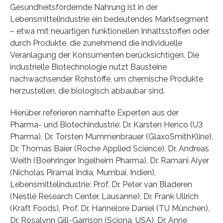
Gesundheitsfördernde Nahrung ist in der
Lebensmittelindustrie ein bedeutendes Marktsegment
– etwa mit neuartigen funktionellen Inhaltsstoffen oder
durch Produkte, die zunehmend die individuelle
Veranlagung der Konsumenten berücksichtigen. Die
industrielle Biotechnologie nutzt Bausteine
nachwachsender Rohstoffe, um chemische Produkte
herzustellen, die biologisch abbaubar sind.
Hierüber referieren namhafte Experten aus der
Pharma- und Biotechindustrie: Dr. Karsten Henco (U3
Pharma), Dr. Torsten Mummenbrauer (GlaxoSmithKline),
Dr. Thomas Baier (Roche Applied Science), Dr. Andreas
Weith (Boehringer Ingelheim Pharma), Dr. Ramani Aiyer
(Nicholas Piramal India, Mumbai, Indien),
Lebensmittelindustrie: Prof. Dr. Peter van Bladeren
(Nestlé Research Center, Lausanne), Dr. Frank Ullrich
(Kraft Foods), Prof. Dr. Hannelore Daniel (TU München),
Dr. Rosalynn Gill-Garrison (Sciona, USA), Dr. Anne