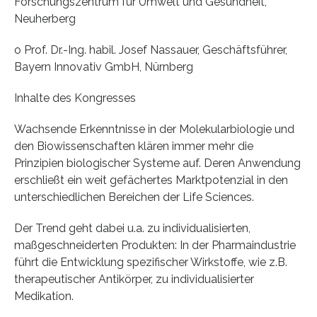
Forschungszentrum für Umwelt und Gesundheit,
Neuherberg
o Prof. Dr.-Ing. habil. Josef Nassauer, Geschäftsführer,
Bayern Innovativ GmbH, Nürnberg
Inhalte des Kongresses
Wachsende Erkenntnisse in der Molekularbiologie und
den Biowissenschaften klären immer mehr die
Prinzipien biologischer Systeme auf. Deren Anwendung
erschließt ein weit gefächertes Marktpotenzial in den
unterschiedlichen Bereichen der Life Sciences.
Der Trend geht dabei u.a. zu individualisierten,
maßgeschneiderten Produkten: In der Pharmaindustrie
führt die Entwicklung spezifischer Wirkstoffe, wie z.B.
therapeutischer Antikörper, zu individualisierter
Medikation.