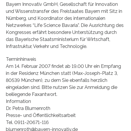
Bayern Innovativ GmbH, Gesellschaft für Innovation
und Wissenstransfer des Freistaates Bayern mit Sitz in
Nürnberg, und Koordinator des internationalen
Netzwerkes “Life Science Bavaria”. Die Ausrichtung des
Kongresses erfährt besondere Unterstützung durch
das Bayerische Staatsministerium für Wirtschaft,
Infrastruktur, Verkehr und Technologie.
Terminhinweis
Am 14. Februar 2007 findet ab 19.00 Uhr ein Empfang
in der Residenz München statt (Max-Joseph-Platz 3,
80539 München), zu dem Sie ebenfalls herzlich
eingeladen sind. Bitte nutzen Sie zur Anmeldung die
beiliegende Faxantwort.
Information
Dr. Petra Blumenroth
Presse- und Öffentlichkeitsarbeit
Tel. 0911-20671-116
blumenroth@bayern-innovativ.de