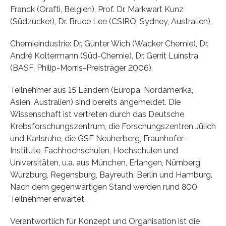
Franck (Orafti, Belgien), Prof. Dr. Markwart Kunz
(Südzucker), Dr. Bruce Lee (CSIRO, Sydney, Australien),
Chemieindustrie: Dr. Günter Wich (Wacker Chemie), Dr.
André Koltermann (Süd-Chemie), Dr. Gerrit Luinstra
(BASF, Philip-Morris-Preisträger 2006).
Teilnehmer aus 15 Ländern (Europa, Nordamerika,
Asien, Australien) sind bereits angemeldet. Die
Wissenschaft ist vertreten durch das Deutsche
Krebsforschungszentrum, die Forschungszentren Jülich
und Karlsruhe, die GSF Neuherberg, Fraunhofer-
Institute, Fachhochschulen, Hochschulen und
Universitäten, u.a. aus München, Erlangen, Nürnberg,
Würzburg, Regensburg, Bayreuth, Berlin und Hamburg.
Nach dem gegenwärtigen Stand werden rund 800
Teilnehmer erwartet.
Verantwortlich für Konzept und Organisation ist die