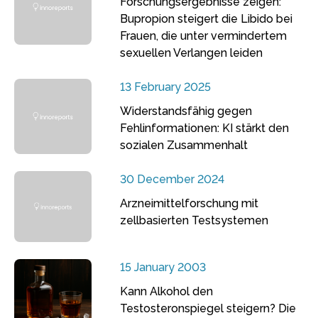
Forschungsergebnisse zeigen:
Bupropion steigert die Libido bei
Frauen, die unter vermindertem
sexuellen Verlangen leiden
13 February 2025
Widerstandsfähig gegen
Fehlinformationen: KI stärkt den
sozialen Zusammenhalt
30 December 2024
Arzneimittelforschung mit
zellbasierten Testsystemen
15 January 2003
Kann Alkohol den
Testosteronspiegel steigern? Die