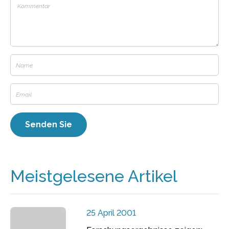
Meistgelesene Artikel
25 April 2001