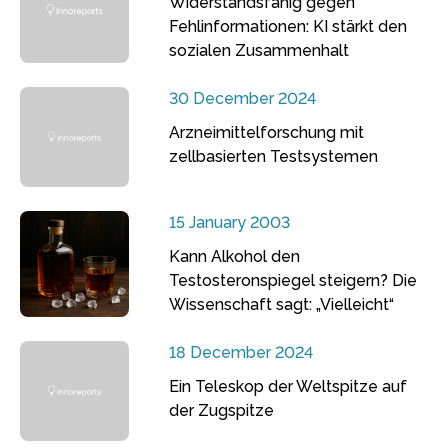
Widerstandsfähig gegen
Fehlinformationen: KI stärkt den
sozialen Zusammenhalt
30 December 2024
Arzneimittelforschung mit
zellbasierten Testsystemen
15 January 2003
Kann Alkohol den
Testosteronspiegel steigern? Die
Wissenschaft sagt: „Vielleicht“
18 December 2024
Ein Teleskop der Weltspitze auf
der Zugspitze