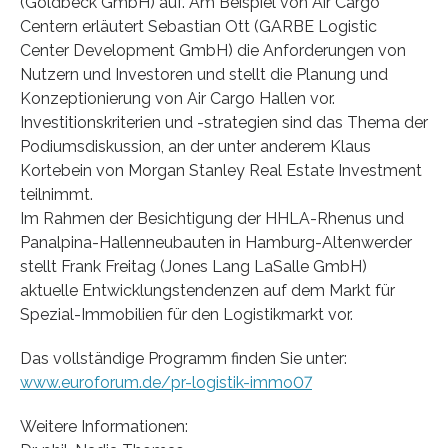
(Goldbeck GmbH) auf. Am Beispiel von Air Cargo
Centern erläutert Sebastian Ott (GARBE Logistic
Center Development GmbH) die Anforderungen von
Nutzern und Investoren und stellt die Planung und
Konzeptionierung von Air Cargo Hallen vor.
Investitionskriterien und -strategien sind das Thema der
Podiumsdiskussion, an der unter anderem Klaus
Kortebein von Morgan Stanley Real Estate Investment
teilnimmt.
Im Rahmen der Besichtigung der HHLA-Rhenus und
Panalpina-Hallenneubauten in Hamburg-Altenwerder
stellt Frank Freitag (Jones Lang LaSalle GmbH)
aktuelle Entwicklungstendenzen auf dem Markt für
Spezial-Immobilien für den Logistikmarkt vor.
Das vollständige Programm finden Sie unter:
www.euroforum.de/pr-logistik-immo07
Weitere Informationen: