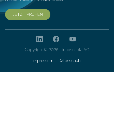
JETZT PRÜFEN
Copyright © 2026 - innoscripta AG
Impressum
Datenschutz