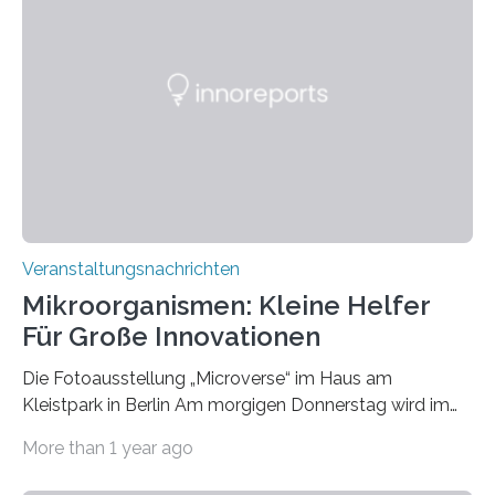
Veranstaltungsnachrichten
Mikroorganismen: Kleine Helfer
Für Große Innovationen
Die Fotoausstellung „Microverse“ im Haus am
Kleistpark in Berlin Am morgigen Donnerstag wird im
Haus am Kleistpark, Berlin-Schöneberg, die Ausstellung
More than 1 year ago
„Microverse“ mit Arbeiten der Fotografin Kathrin
Linkersdorff eröffnet. Die gezeigten Fotografien sind