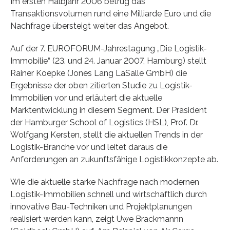
Im ersten Halbjahr 2006 betrug das
Transaktionsvolumen rund eine Milliarde Euro und die
Nachfrage übersteigt weiter das Angebot.
Auf der 7. EUROFORUM-Jahrestagung „Die Logistik-
Immobilie“ (23. und 24. Januar 2007, Hamburg) stellt
Rainer Koepke (Jones Lang LaSalle GmbH) die
Ergebnisse der oben zitierten Studie zu Logistik-
Immobilien vor und erläutert die aktuelle
Marktentwicklung in diesem Segment. Der Präsident
der Hamburger School of Logistics (HSL), Prof. Dr.
Wolfgang Kersten, stellt die aktuellen Trends in der
Logistik-Branche vor und leitet daraus die
Anforderungen an zukunftsfähige Logistikkonzepte ab.
Wie die aktuelle starke Nachfrage nach modernen
Logistik-Immobilien schnell und wirtschaftlich durch
innovative Bau-Techniken und Projektplanungen
realisiert werden kann, zeigt Uwe Brackmannn