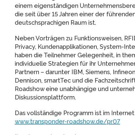
einem eigenständigen Unternehmensber
die seit über 15 Jahren einer der führend
deutschsprachigen Raum ist.
Neben Vorträgen zu Funktionsweisen, RFI
Privacy, Kundenapplikationen, System-Inte
haben die Teilnehmer Gelegenheit, in the
individuelle Strategien für ihr Unternehme
Partnern – darunter IBM, Siemens, Infineon
Dennison, smartTec und die Fachzeitschrift
Roadshow eine unabhängige und unterne
Diskussionsplattform.
Das vollständige Programm ist im Internet
www.transponder-roadshow.de/pr07