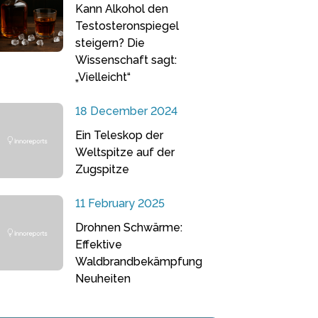
Kann Alkohol den
Testosteronspiegel
steigern? Die
Wissenschaft sagt:
„Vielleicht“
18 December 2024
Ein Teleskop der
Weltspitze auf der
Zugspitze
11 February 2025
Drohnen Schwärme:
Effektive
Waldbrandbekämpfung
Neuheiten