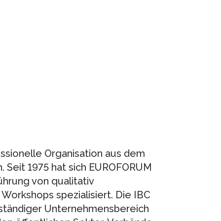
sionelle Organisation aus dem
n. Seit 1975 hat sich EUROFORUM
hrung von qualitativ
orkshops spezialisiert. Die IBC
tändiger Unternehmensbereich