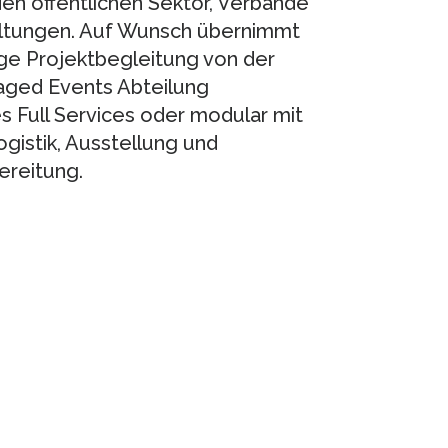
 öffentlichen Sektor, Verbände
taltungen. Auf Wunsch übernimmt
e Projektbegleitung von der
aged Events Abteilung
s Full Services oder modular mit
gistik, Ausstellung und
reitung.