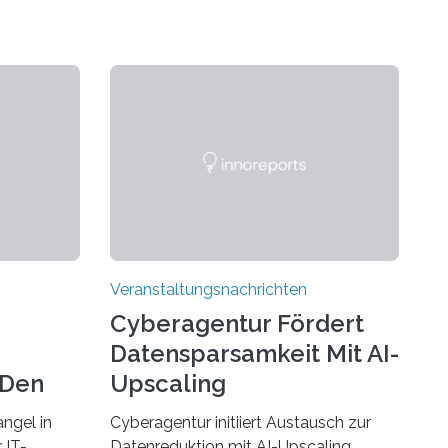
Veranstaltungsnachrichten
Cyberagentur Fördert
Datensparsamkeit Mit AI-
 Den
Upscaling
ngel in
Cyberagentur initiiert Austausch zur
 IT-
Datenreduktion mit AI-Upscaling