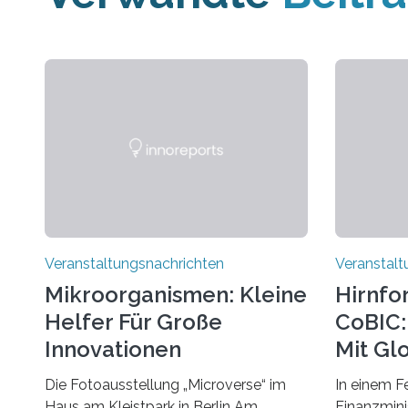
Veranstaltungsnachrichten
Veranstalt
Mikroorganismen: Kleine
Hirnfo
Helfer Für Große
CoBIC: 
Innovationen
Mit Gl
Die Fotoausstellung „Microverse“ im
In einem F
Haus am Kleistpark in Berlin Am
Finanzminis