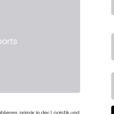
blieren, primär in der Logistik und