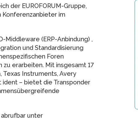
eich der EUROFORUM-Gruppe,
en Konferenzanbieter im
D-Middleware (ERP-Anbindung) ,
gration und Standardisierung
menspezifischen Foren
n zu erarbeiten. Mit insgesamt 17
, Texas Instruments, Avery
 ident – bietet die Transponder
hmensübergreifende
 abrufbar unter