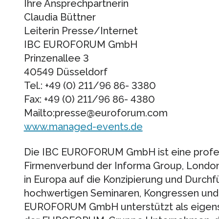
Ihre Ansprechpartnerin
Claudia Büttner
Leiterin Presse/Internet
IBC EUROFORUM GmbH
Prinzenallee 3
40549 Düsseldorf
Tel.: +49 (0) 211/96 86- 3380
Fax: +49 (0) 211/96 86- 4380
Mailto:presse@euroforum.com
www.managed-events.de
Die IBC EUROFORUM GmbH ist eine profes
Firmenverbund der Informa Group, Londo
in Europa auf die Konzipierung und Durchfü
hochwertigen Seminaren, Kongressen und W
EUROFORUM GmbH unterstützt als eigens