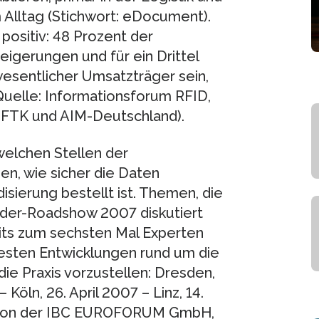
Alltag (Stichwort: eDocument).
positiv: 48 Prozent der
gerungen und für ein Drittel
wesentlicher Umsatzträger sein,
(Quelle: Informationsforum RFID,
 FTK und AIM-Deutschland).
welchen Stellen der
n, wie sicher die Daten
isierung bestellt ist. Themen, die
onder-Roadshow 2007 diskutiert
eits zum sechsten Mal Experten
esten Entwicklungen rund um die
ie Praxis vorzustellen: Dresden,
Köln, 26. April 2007 – Linz, 14.
ow von der IBC EUROFORUM GmbH,