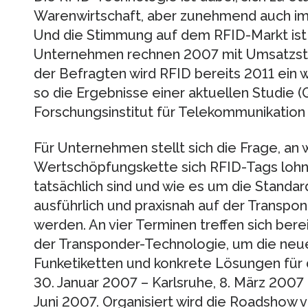
Warenwirtschaft, aber zunehmend auch im 
Und die Stimmung auf dem RFID-Markt ist 
Unternehmen rechnen 2007 mit Umsatzstei
der Befragten wird RFID bereits 2011 ein 
so die Ergebnisse einer aktuellen Studie 
Forschungsinstitut für Telekommunikation
Für Unternehmen stellt sich die Frage, an 
Wertschöpfungskette sich RFID-Tags lohne
tatsächlich sind und wie es um die Standard
ausführlich und praxisnah auf der Transp
werden. An vier Terminen treffen sich ber
der Transponder-Technologie, um die neu
Funketiketten und konkrete Lösungen für d
30. Januar 2007 – Karlsruhe, 8. März 2007 – 
Juni 2007. Organisiert wird die Roadsh