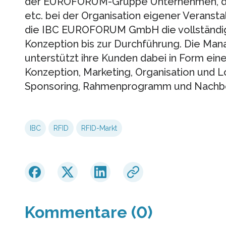
der EUROFORUM-Gruppe Unternehmen, den
etc. bei der Organisation eigener Verans
die IBC EUROFORUM GmbH die vollständig
Konzeption bis zur Durchführung. Die Man
unterstützt ihre Kunden dabei in Form eine
Konzeption, Marketing, Organisation und Lo
Sponsoring, Rahmenprogramm und Nachbe
IBC
RFID
RFID-Markt
Kommentare (0)