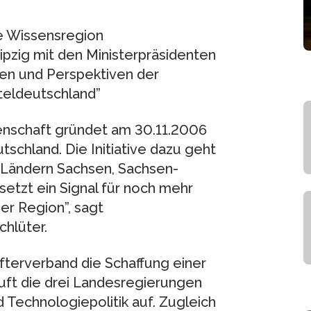
e Wissensregion
ipzig mit den Ministerpräsidenten
en und Perspektiven der
teldeutschland”
enschaft gründet am 30.11.2006
tschland. Die Initiative dazu geht
 Ländern Sachsen, Sachsen-
setzt ein Signal für noch mehr
r Region”, sagt
hlüter.
ifterverband die Schaffung einer
uft die drei Landesregierungen
Technologiepolitik auf. Zugleich