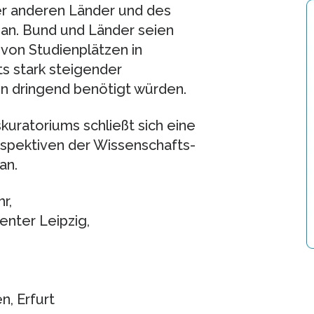
der anderen Länder und des
 an. Bund und Länder seien
von Studienplätzen in
ts stark steigender
 dringend benötigt würden.
kuratoriums schließt sich eine
spektiven der Wissenschafts-
an.
r,
nter Leipzig,
n, Erfurt