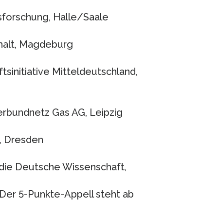
tsforschung, Halle/Saale
halt, Magdeburg
sinitiative Mitteldeutschland,
erbundnetz Gas AG, Leipzig
n, Dresden
 die Deutsche Wissenschaft,
 Der 5-Punkte-Appell steht ab