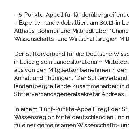
– 5-Punkte-Appell für länderübergreifend
– Expertenrunde debattiert am 30.11. in Le
Althaus, Böhmer und Milbradt über “Chanc
Wissenschafts- und Wirtschaftsregion Mit
Der Stifterverband für die Deutsche Wiss
in Leipzig sein Landeskuratorium Mitteldeu
aus von den Mitgliedsunternehmen in den
Anhalt und Thüringen. “Der Stifterverband 
länderübergreifende Zusammenarbeit in de
Stifterverbandsgeneralsekretär Andreas Sc
In einem “Fünf-Punkte-Appell” regt der St
Wissensregion Mitteldeutschland an und r
zu einer gemeinsamen Wissenschafts- und 