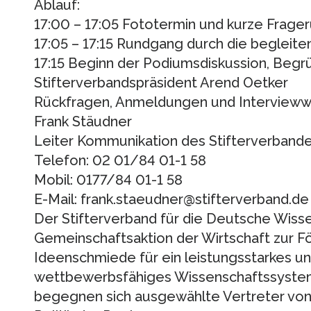
Ablauf:
17:00 – 17:05 Fototermin und kurze Frage
17:05 – 17:15 Rundgang durch die beglei
17:15 Beginn der Podiumsdiskussion, Begr
Stifterverbandspräsident Arend Oetker
Rückfragen, Anmeldungen und Intervieww
Frank Stäudner
Leiter Kommunikation des Stifterverband
Telefon: 02 01/84 01-1 58
Mobil: 0177/84 01-1 58
E-Mail: frank.staeudner@stifterverband.de
Der Stifterverband für die Deutsche Wisse
Gemeinschaftsaktion der Wirtschaft zur F
Ideenschmiede für ein leistungsstarkes und
wettbewerbsfähiges Wissenschaftssystem
begegnen sich ausgewählte Vertreter von