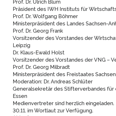
Prof. Dr. Ulrich Blum
Präsident des IWH Instituts für Wirtschaf
Prof. Dr. Wolfgang Böhmer
Ministerpräsident des Landes Sachsen-An
Prof. Dr. Georg Frank
Vorsitzender des Vorstandes der Wirtschaft
Leipzig
Dr. Klaus-Ewald Holst
Vorsitzender des Vorstandes der VNG – V
Prof. Dr. Georg Milbradt
Ministerpräsident des Freistaates Sachse
Moderation: Dr. Andreas Schlüter
Generalsekretär des Stifterverbandes für
Essen
Medienvertreter sind herzlich eingeladen.
30.11. im Wortlaut zur Verfügung.