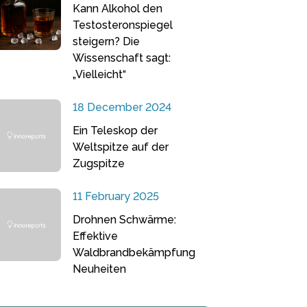
Kann Alkohol den
Testosteronspiegel
steigern? Die
Wissenschaft sagt:
„Vielleicht“
18 December 2024
Ein Teleskop der
Weltspitze auf der
Zugspitze
11 February 2025
Drohnen Schwärme:
Effektive
Waldbrandbekämpfung
Neuheiten