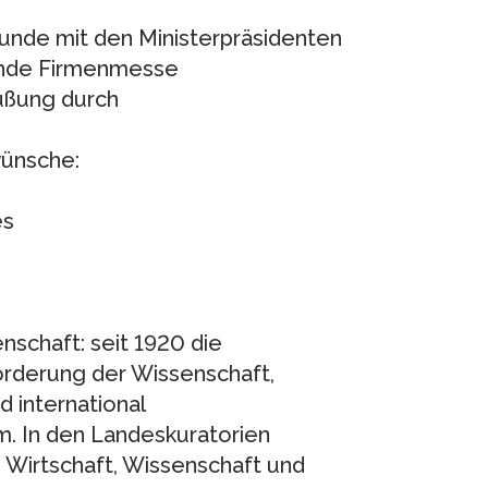
runde mit den Ministerpräsidenten
tende Firmenmesse
üßung durch
ünsche:
es
nschaft: seit 1920 die
örderung der Wissenschaft,
 international
. In den Landeskuratorien
 Wirtschaft, Wissenschaft und