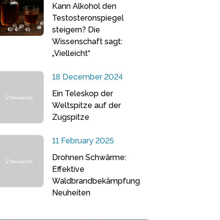
Kann Alkohol den
Testosteronspiegel
steigern? Die
Wissenschaft sagt:
„Vielleicht“
18 December 2024
Ein Teleskop der
Weltspitze auf der
Zugspitze
11 February 2025
Drohnen Schwärme:
Effektive
Waldbrandbekämpfung
Neuheiten