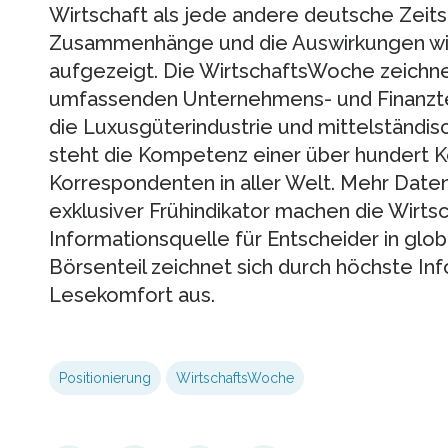
Wirtschaft als jede andere deutsche Zeitsc
Zusammenhänge und die Auswirkungen wir
aufgezeigt. Die WirtschaftsWoche zeichne
umfassenden Unternehmens- und Finanztei
die Luxusgüterindustrie und mittelständi
steht die Kompetenz einer über hundert K
Korrespondenten in aller Welt. Mehr Date
exklusiver Frühindikator machen die Wirt
Informationsquelle für Entscheider in glo
Börsenteil zeichnet sich durch höchste In
Lesekomfort aus.
Positionierung
WirtschaftsWoche