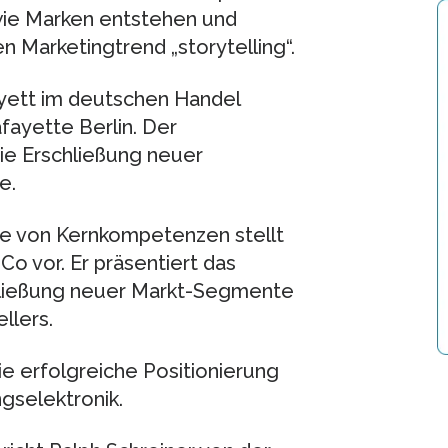
 wie Marken entstehen und
 Marketingtrend „storytelling“.
yett im deutschen Handel
fayette Berlin. Der
ie Erschließung neuer
e.
lfe von Kernkompetenzen stellt
o vor. Er präsentiert das
hließung neuer Markt-Segmente
llers.
e erfolgreiche Positionierung
gselektronik.