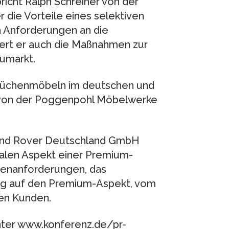
richt Ralph Schreiner von der
die Vorteile eines selektiven
 Anforderungen an die
ert er auch die Maßnahmen zur
umarkt.
 Küchenmöbeln im deutschen und
r von der Poggenpohl Möbelwerke
Land Rover Deutschland GmbH
nalen Aspekt einer Premium-
denanforderungen, das
g auf den Premium-Aspekt, vom
den Kunden.
nter www.konferenz.de/pr-