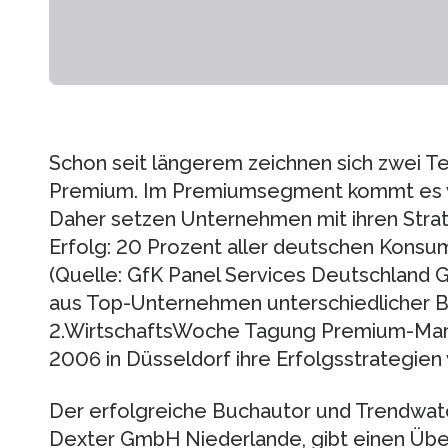
Schon seit längerem zeichnen sich zwei T
Premium. Im Premiumsegment kommt es vo
Daher setzen Unternehmen mit ihren Strateg
Erfolg: 20 Prozent aller deutschen Kons
(Quelle: GfK Panel Services Deutschland 
aus Top-Unternehmen unterschiedlicher Br
2.WirtschaftsWoche Tagung Premium-Mar
2006 in Düsseldorf ihre Erfolgsstrategien 
Der erfolgreiche Buchautor und Trendwatc
Dexter GmbH Niederlande, gibt einen Übe