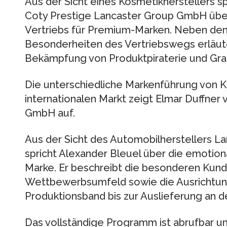
Aus der Sicht eines Kosmetikherstellers sp
Coty Prestige Lancaster Group GmbH über 
Vertriebs für Premium-Marken. Neben den
Besonderheiten des Vertriebswegs erläut
Bekämpfung von Produktpiraterie und Gra
Die unterschiedliche Markenführung von
internationalen Markt zeigt Elmar Duffne
GmbH auf.
Aus der Sicht des Automobilherstellers 
spricht Alexander Bleuel über die emotio
Marke. Er beschreibt die besonderen Kun
Wettbewerbsumfeld sowie die Ausrichtun
Produktionsband bis zur Auslieferung an 
Das vollständige Programm ist abrufbar u