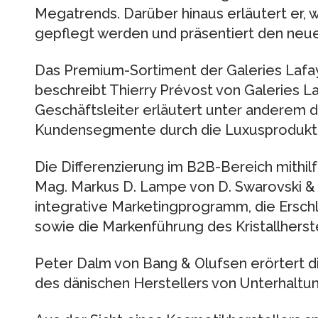
Megatrends. Darüber hinaus erläutert er,
gepflegt werden und präsentiert den neuen
Das Premium-Sortiment der Galeries Lafa
beschreibt Thierry Prévost von Galeries La
Geschäftsleiter erläutert unter anderem d
Kundensegmente durch die Luxusprodukt
Die Differenzierung im B2B-Bereich mithi
Mag. Markus D. Lampe von D. Swarovski & C
integrative Marketingprogramm, die Ersc
sowie die Markenführung des Kristallherste
Peter Dalm von Bang & Olufsen erörtert di
des dänischen Herstellers von Unterhaltun