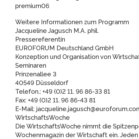
premium06
Weitere Informationen zum Programm
Jacqueline Jagusch M.A. phil.
Pressereferentin
EUROFORUM Deutschland GmbH
Konzeption und Organisation von Wirtsch
Seminaren
Prinzenallee 3
40549 Düsseldorf
Telefon.: +49 (0)2 11. 96 86-33 81
Fax: +49 (0)2 11. 96 86-43 81
E-Mail: jacqueline.jagusch@euroforum.co
WirtschaftsWoche
Die WirtschaftsWoche nimmt die Spitzenpo
Wochenmagazin der Wirtschaft ein. Jeden