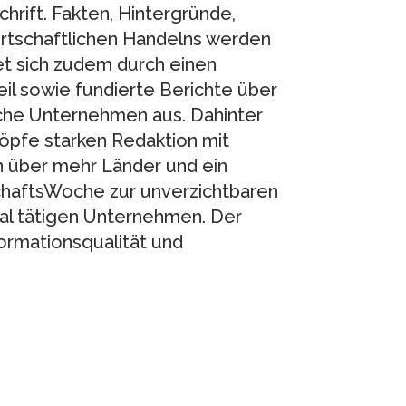
hrift. Fakten, Hintergründe,
tschaftlichen Handelns werden
t sich zudem durch einen
l sowie fundierte Berichte über
sche Unternehmen aus. Dahinter
öpfe starken Redaktion mit
n über mehr Länder und ein
schaftsWoche zur unverzichtbaren
bal tätigen Unternehmen. Der
formationsqualität und