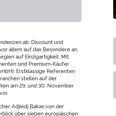
endenzen ab: Discount und
r allem auf das Besondere an.
ien auf Einzigartigkeit. Mit
umenten sind Premium-Käufer
GmbH). Erstklassige Referenten
anchen stellen auf der
ken am 29. und 30. November
vor.
her, Adjiedj Bakas von der
rblick über sieben europäischen