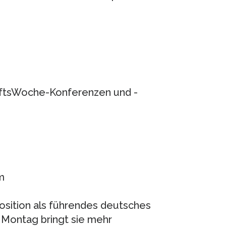
aftsWoche-Konferenzen und -
m
sition als führendes deutsches
 Montag bringt sie mehr