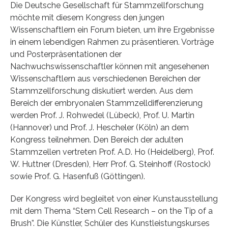
Die Deutsche Gesellschaft für Stammzellforschung
möchte mit diesem Kongress den jungen
Wissenschaftlern ein Forum bieten, um ihre Ergebnisse
in einem lebendigen Rahmen zu präsentieren. Vorträge
und Posterpräsentationen der
Nachwuchswissenschaftler können mit angesehenen
Wissenschaftlern aus verschiedenen Bereichen der
Stammzellforschung diskutiert werden. Aus dem
Bereich der embryonalen Stammzelldifferenzierung
werden Prof. J. Rohwedel (Lübeck), Prof. U. Martin
(Hannover) und Prof. J. Hescheler (Köln) an dem
Kongress teilnehmen. Den Bereich der adulten
Stammzellen vertreten Prof. A.D. Ho (Heidelberg), Prof.
W. Huttner (Dresden), Herr Prof. G. Steinhoff (Rostock)
sowie Prof. G. Hasenfuß (Göttingen).
Der Kongress wird begleitet von einer Kunstausstellung
mit dem Thema “Stem Cell Research – on the Tip of a
Brush”. Die Künstler, Schüler des Kunstleistungskurses