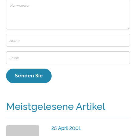
Meistgelesene Artikel
25 April 2001