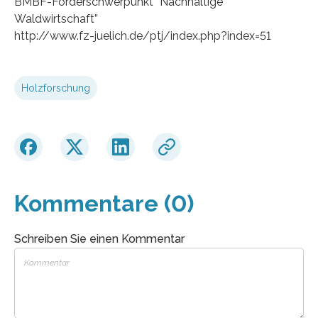
BMBF-Förderschwerpunkt “Nachhaltige
Waldwirtschaft”
http://www.fz-juelich.de/ptj/index.php?index=51
Holzforschung
Kommentare (0)
Schreiben Sie einen Kommentar