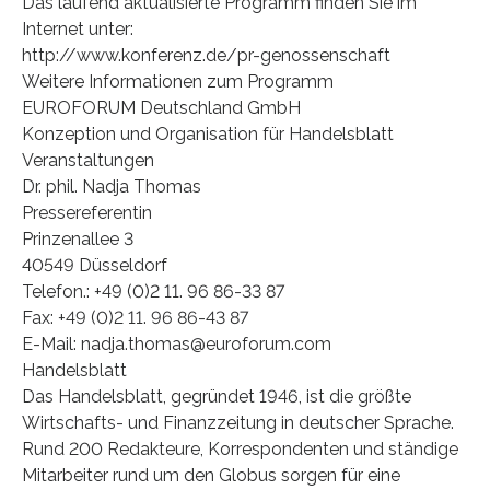
Das laufend aktualisierte Programm finden Sie im
Internet unter:
http://www.konferenz.de/pr-genossenschaft
Weitere Informationen zum Programm
EUROFORUM Deutschland GmbH
Konzeption und Organisation für Handelsblatt
Veranstaltungen
Dr. phil. Nadja Thomas
Pressereferentin
Prinzenallee 3
40549 Düsseldorf
Telefon.: +49 (0)2 11. 96 86-33 87
Fax: +49 (0)2 11. 96 86-43 87
E-Mail: nadja.thomas@euroforum.com
Handelsblatt
Das Handelsblatt, gegründet 1946, ist die größte
Wirtschafts- und Finanzzeitung in deutscher Sprache.
Rund 200 Redakteure, Korrespondenten und ständige
Mitarbeiter rund um den Globus sorgen für eine