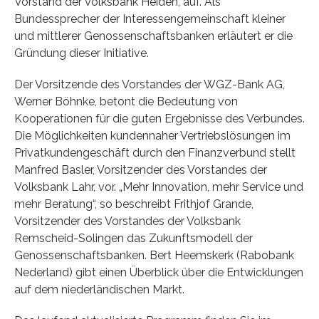
Vorstand der Volksbank Heiden, auf. Als
Bundessprecher der Interessengemeinschaft kleiner
und mittlerer Genossenschaftsbanken erläutert er die
Gründung dieser Initiative.
Der Vorsitzende des Vorstandes der WGZ-Bank AG,
Werner Böhnke, betont die Bedeutung von
Kooperationen für die guten Ergebnisse des Verbundes.
Die Möglichkeiten kundennaher Vertriebslösungen im
Privatkundengeschäft durch den Finanzverbund stellt
Manfred Basler, Vorsitzender des Vorstandes der
Volksbank Lahr, vor. „Mehr Innovation, mehr Service und
mehr Beratung“, so beschreibt Frithjof Grande,
Vorsitzender des Vorstandes der Volksbank
Remscheid-Solingen das Zukunftsmodell der
Genossenschaftsbanken. Bert Heemskerk (Rabobank
Nederland) gibt einen Überblick über die Entwicklungen
auf dem niederländischen Markt.