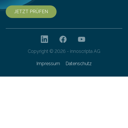
JETZT PRÜFEN
Copyright © 2026 - innoscripta AG
Impressum
Datenschutz