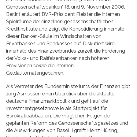
Genossenschaftsbanken“ (8. und 9. November 2006,
Berlin) erläutert BVR-Präsident Pleister die internen
Spielräume der einzelnen genossenschaftlichen
Kreditinstitute und zeigt die Konsolidierung innerhalb
dieser Banken-Säule im Windschatten von
Privatbanken und Sparkassen auf. Diskutiert wird
innerhalb des Finanzverbundes zurzeit die Forderung
der Volks- und Raiffeisenbanken nach höheren
Provisionen sowie die internen
Geldautomatengebühren.
Als Vertreter des Bundesministeriums der Finanzen gibt
Jörg Asmussen einen Überblick über die aktuelle
deutsche Finanzmarktpolitik und geht auf die
Investmentgesetznovelle als Startprojekt für
Bürokratieabbau ein. Die möglichen Folgen der
geplanten Reform des Genossenschaftsgesetzes und
die Auswirkungen von Basel II greift Heinz Hüning,