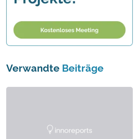
Verwandte
Beiträge