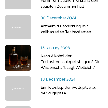
Fehlinformationen: KI stärkt den
sozialen Zusammenhalt
30 December 2024
Arzneimittelforschung mit
zellbasierten Testsystemen
15 January 2003
Kann Alkohol den
Testosteronspiegel steigern? Die
Wissenschaft sagt: „Vielleicht“
18 December 2024
Ein Teleskop der Weltspitze auf
der Zugspitze