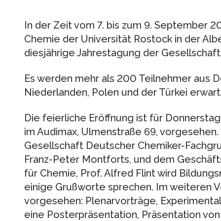
In der Zeit vom 7. bis zum 9. September 200
Chemie der Universität Rostock in der Albe
diesjährige Jahrestagung der Gesellschaf
Es werden mehr als 200 Teilnehmer aus De
Niederlanden, Polen und der Türkei erwart
Die feierliche Eröffnung ist für Donnerst
im Audimax, Ulmenstraße 69, vorgesehen
Gesellschaft Deutscher Chemiker-Fachgru
Franz-Peter Montforts, und dem Geschäfts
für Chemie, Prof. Alfred Flint wird Bildun
einige Grußworte sprechen. Im weiteren V
vorgesehen: Plenarvorträge, Experimental
eine Posterpräsentation, Präsentation von