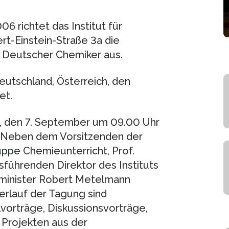
6 richtet das Institut für
rt-Einstein-Straße 3a die
t Deutscher Chemiker aus.
utschland, Österreich, den
et.
ag, den 7. September um 09.00 Uhr
. Neben dem Vorsitzenden der
ppe Chemieunterricht, Prof.
führenden Direktor des Instituts
gsminister Robert Metelmann
erlauf der Tagung sind
vorträge, Diskussionsvorträge,
 Projekten aus der