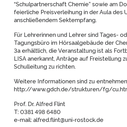
“Schulpartnerschaft Chemie” sowie am Do
feierliche Preisverleihung in der Aula de
anschließendem Sektempfang.
Für Lehrerinnen und Lehrer sind Tages- o
Tagungsbüro im Hörsaalgebäude der Chemi
3a erhältlich, die Veranstaltung ist als Fo
LISA anerkannt, Anträge auf Freistellung z
Schulleitung zu richten.
Weitere Informationen sind zu entnehmen
http://www.gdch.de/strukturen/fg/cu.h
Prof. Dr. Alfred Flint
T: 0381 498 6480
e-mail: alfred.flint@uni-rostock.de