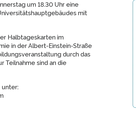
nnerstag um 18.30 Uhr eine
s Universitätshauptgebäudes mit
der Halbtageskarten im
e in der Albert-Einstein-Straße
rtbildungsveranstaltung durch das
ur Teilnahme sind an die
 unter:
tm