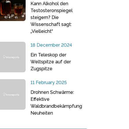
Kann Alkohol den
Testosteronspiegel
steigern? Die
Wissenschaft sagt:
„Vielleicht“
18 December 2024
Ein Teleskop der
Weltspitze auf der
Zugspitze
11 February 2025
Drohnen Schwärme:
Effektive
Waldbrandbekämpfung
Neuheiten