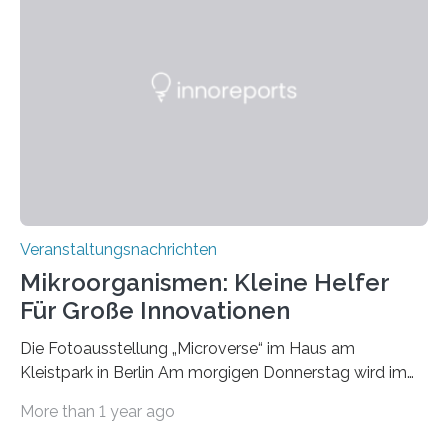
Veranstaltungsnachrichten
Mikroorganismen: Kleine Helfer
Für Große Innovationen
Die Fotoausstellung „Microverse“ im Haus am
Kleistpark in Berlin Am morgigen Donnerstag wird im
Haus am Kleistpark, Berlin-Schöneberg, die Ausstellung
More than 1 year ago
„Microverse“ mit Arbeiten der Fotografin Kathrin
Linkersdorff eröffnet. Die gezeigten Fotografien sind