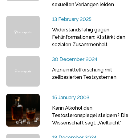
sexuellen Verlangen leiden
13 February 2025
Widerstandsfähig gegen
Fehlinformationen: KI stärkt den
sozialen Zusammenhalt
30 December 2024
Arzneimittelforschung mit
zellbasierten Testsystemen
15 January 2003
Kann Alkohol den
Testosteronspiegel steigern? Die
Wissenschaft sagt: „Vielleicht“
18 December 2024