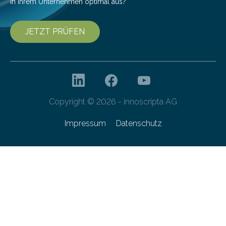
in Ihrem Unternehmen optimal aus?
JETZT PRÜFEN
Copyright © 2026 - innoscripta AG
Impressum
Datenschutz