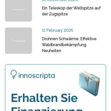
Ein Teleskop der Weltspitze auf
der Zugspitze
11 February 2025
Drohnen Schwärme: Effektive
Waldbrandbekämpfung
Neuheiten