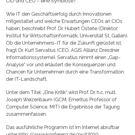
CIO und CEO – eine Symbiose?
Wie IT den Geschäftserfolg durch Innovationen
mitgestaltet und welche Erwartungen CEOs an CIOs
haben, beschreibt Prof. Dr. Hubert Österle (Direktor,
Institut für Wirtschaftsinformatik, Universität St. Gallen).
Ob die Unternehmens-IT für die Zukunft gerüstet ist,
fragt Dr. Kurt Servatius (CEO, AGIS Allianz Dresdner
Informationssysteme). Servatius nimmt einen „Gap-
Analyse“ vor und erläutert die Konsequenzen und
Chancen für Unternehmen durch eine Transformation
der IT-Landschaft.
Unter dem Titel: „Eine Kritik“ wird Prof. Dr. h.c. mult.
Joseph Weizenbaum (GCM, Emeritus Professor of
Computer Science, MIT) die Ergebnisse der Tagung
zusammenfassen.
Das ausführliche Programm ist im Internet abrufbar
unter http://www.konferenz.de/pr-it2010