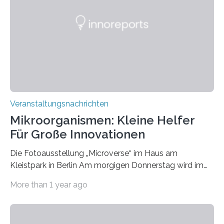
Veranstaltungsnachrichten
Mikroorganismen: Kleine Helfer
Für Große Innovationen
Die Fotoausstellung „Microverse“ im Haus am
Kleistpark in Berlin Am morgigen Donnerstag wird im
Haus am Kleistpark, Berlin-Schöneberg, die Ausstellung
More than 1 year ago
„Microverse“ mit Arbeiten der Fotografin Kathrin
Linkersdorff eröffnet. Die gezeigten Fotografien sind
Momentaufnahmen, die den Verfallsprozess von