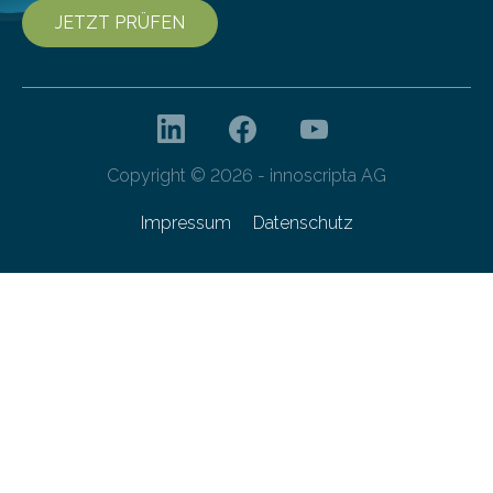
JETZT PRÜFEN
Copyright © 2026 - innoscripta AG
Impressum
Datenschutz