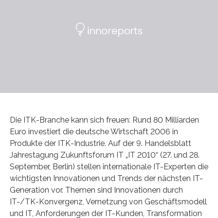
Die ITK-Branche kann sich freuen: Rund 80 Milliarden
Euro investiert die deutsche Wirtschaft 2006 in
Produkte der ITK-Industrie. Auf der 9. Handelsblatt
Jahrestagung Zukunftsforum IT „IT 2010“ (27. und 28.
September, Berlin) stellen internationale IT-Experten die
wichtigsten Innovationen und Trends der nächsten IT-
Generation vor. Themen sind Innovationen durch
IT-/TK-Konvergenz, Vernetzung von Geschäftsmodell
und IT, Anforderungen der IT-Kunden, Transformation