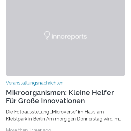
Veranstaltungsnachrichten
Mikroorganismen: Kleine Helfer
Für Große Innovationen
Die Fotoausstellung „Microverse“ im Haus am
Kleistpark in Berlin Am morgigen Donnerstag wird im
Haus am Kleistpark, Berlin-Schöneberg, die Ausstellung
More than 1 year ago