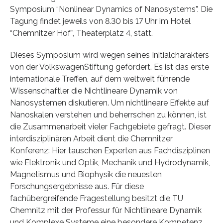
Symposium “Nonlinear Dynamics of Nanosystems”. Die
Tagung findet jeweils von 8.30 bis 17 Uhr im Hotel
“Chemnitzer Hof”, Theaterplatz 4, statt.
Dieses Symposium wird wegen seines Initialcharakters
von der VolkswagenStiftung gefördert. Es ist das erste
internationale Treffen, auf dem weltweit führende
Wissenschaftler die Nichtlineare Dynamik von
Nanosystemen diskutieren. Um nichtlineare Effekte auf
Nanoskalen verstehen und beherrschen zu können, ist
die Zusammenarbeit vieler Fachgebiete gefragt. Dieser
interdisziplinären Arbeit dient die Chemnitzer
Konferenz: Hier tauschen Experten aus Fachdisziplinen
wie Elektronik und Optik, Mechanik und Hydrodynamik,
Magnetismus und Biophysik die neuesten
Forschungsergebnisse aus. Für diese
fachübergreifende Fragestellung besitzt die TU
Chemnitz mit der Professur für Nichtlineare Dynamik
und Komplexe Systeme eine besondere Kompetenz.