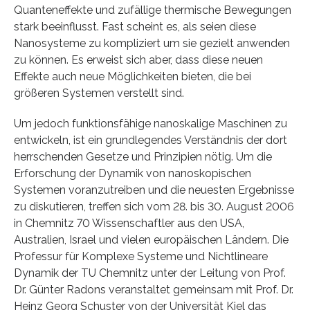
Quanteneffekte und zufällige thermische Bewegungen
stark beeinflusst. Fast scheint es, als seien diese
Nanosysteme zu kompliziert um sie gezielt anwenden
zu können. Es erweist sich aber, dass diese neuen
Effekte auch neue Möglichkeiten bieten, die bei
größeren Systemen verstellt sind.
Um jedoch funktionsfähige nanoskalige Maschinen zu
entwickeln, ist ein grundlegendes Verständnis der dort
herrschenden Gesetze und Prinzipien nötig. Um die
Erforschung der Dynamik von nanoskopischen
Systemen voranzutreiben und die neuesten Ergebnisse
zu diskutieren, treffen sich vom 28. bis 30. August 2006
in Chemnitz 70 Wissenschaftler aus den USA,
Australien, Israel und vielen europäischen Ländern. Die
Professur für Komplexe Systeme und Nichtlineare
Dynamik der TU Chemnitz unter der Leitung von Prof.
Dr. Günter Radons veranstaltet gemeinsam mit Prof. Dr.
Heinz Georg Schuster von der Universität Kiel das