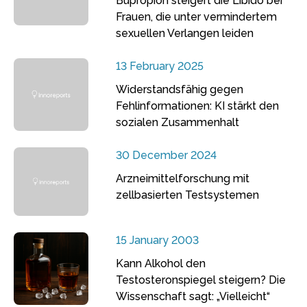
Bupropion steigert die Libido bei
Frauen, die unter vermindertem
sexuellen Verlangen leiden
13 February 2025
Widerstandsfähig gegen
Fehlinformationen: KI stärkt den
sozialen Zusammenhalt
30 December 2024
Arzneimittelforschung mit
zellbasierten Testsystemen
15 January 2003
Kann Alkohol den
Testosteronspiegel steigern? Die
Wissenschaft sagt: „Vielleicht“