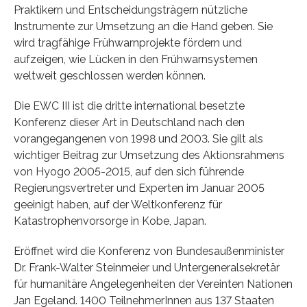
Praktikern und Entscheidungsträgern nützliche
Instrumente zur Umsetzung an die Hand geben. Sie
wird tragfähige Frühwarnprojekte fördern und
aufzeigen, wie Lücken in den Frühwarnsystemen
weltweit geschlossen werden können.
Die EWC III ist die dritte international besetzte
Konferenz dieser Art in Deutschland nach den
vorangegangenen von 1998 und 2003. Sie gilt als
wichtiger Beitrag zur Umsetzung des Aktionsrahmens
von Hyogo 2005-2015, auf den sich führende
Regierungsvertreter und Experten im Januar 2005
geeinigt haben, auf der Weltkonferenz für
Katastrophenvorsorge in Kobe, Japan.
Eröffnet wird die Konferenz von Bundesaußenminister
Dr. Frank-Walter Steinmeier und Untergeneralsekretär
für humanitäre Angelegenheiten der Vereinten Nationen
Jan Egeland. 1400 TeilnehmerInnen aus 137 Staaten