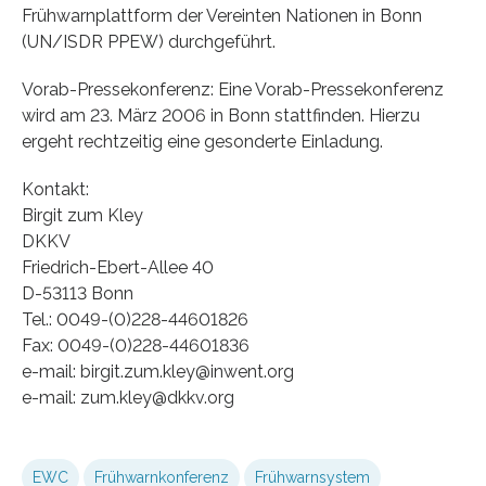
Frühwarnplattform der Vereinten Nationen in Bonn
(UN/ISDR PPEW) durchgeführt.
Vorab-Pressekonferenz: Eine Vorab-Pressekonferenz
wird am 23. März 2006 in Bonn stattfinden. Hierzu
ergeht rechtzeitig eine gesonderte Einladung.
Kontakt:
Birgit zum Kley
DKKV
Friedrich-Ebert-Allee 40
D-53113 Bonn
Tel.: 0049-(0)228-44601826
Fax: 0049-(0)228-44601836
e-mail: birgit.zum.kley@inwent.org
e-mail: zum.kley@dkkv.org
EWC
Frühwarnkonferenz
Frühwarnsystem