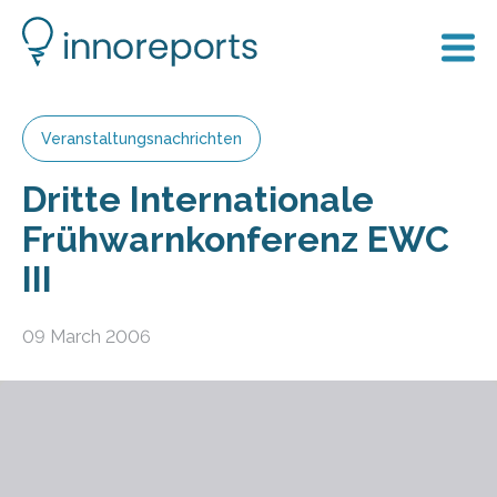
Veranstaltungsnachrichten
Dritte Internationale
Frühwarnkonferenz EWC
III
09 March 2006