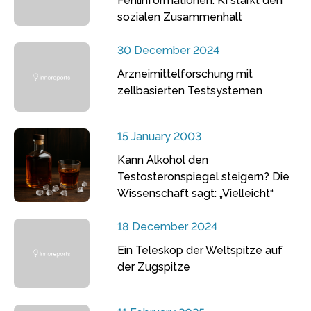
Fehlinformationen: KI stärkt den
sozialen Zusammenhalt
30 December 2024
Arzneimittelforschung mit
zellbasierten Testsystemen
15 January 2003
Kann Alkohol den
Testosteronspiegel steigern? Die
Wissenschaft sagt: „Vielleicht“
18 December 2024
Ein Teleskop der Weltspitze auf
der Zugspitze