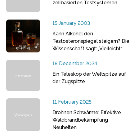
zellbasierten Testsystemen
15 January 2003
Kann Alkohol den
Testosteronspiegel steigern? Die
Wissenschaft sagt: „Vielleicht“
18 December 2024
Ein Teleskop der Weltspitze auf
der Zugspitze
11 February 2025
Drohnen Schwärme: Effektive
Waldbrandbekämpfung
Neuheiten