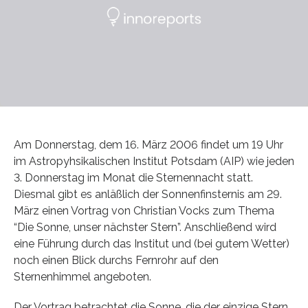
Am Donnerstag, dem 16. März 2006 findet um 19 Uhr
im Astropyhsikalischen Institut Potsdam (AIP) wie jeden
3. Donnerstag im Monat die Sternennacht statt.
Diesmal gibt es anläßlich der Sonnenfinsternis am 29.
März einen Vortrag von Christian Vocks zum Thema
“Die Sonne, unser nächster Stern”. Anschließend wird
eine Führung durch das Institut und (bei gutem Wetter)
noch einen Blick durchs Fernrohr auf den
Sternenhimmel angeboten.
Der Vortrag betrachtet die Sonne, die der einzige Stern