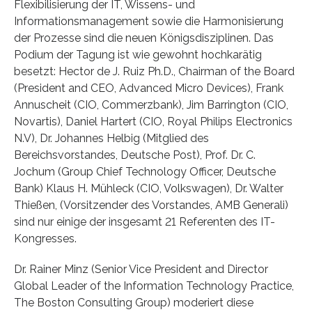
Flexibilisierung der IT, Wissens- und
Informationsmanagement sowie die Harmonisierung
der Prozesse sind die neuen Königsdisziplinen. Das
Podium der Tagung ist wie gewohnt hochkarätig
besetzt: Hector de J. Ruiz Ph.D., Chairman of the Board
(President and CEO, Advanced Micro Devices), Frank
Annuscheit (CIO, Commerzbank), Jim Barrington (CIO,
Novartis), Daniel Hartert (CIO, Royal Philips Electronics
N.V), Dr. Johannes Helbig (Mitglied des
Bereichsvorstandes, Deutsche Post), Prof. Dr. C.
Jochum (Group Chief Technology Officer, Deutsche
Bank) Klaus H. Mühleck (CIO, Volkswagen), Dr. Walter
Thießen, (Vorsitzender des Vorstandes, AMB Generali)
sind nur einige der insgesamt 21 Referenten des IT-
Kongresses.
Dr. Rainer Minz (Senior Vice President and Director
Global Leader of the Information Technology Practice,
The Boston Consulting Group) moderiert diese