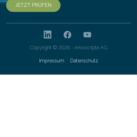
JETZT PRÜFEN
Copyright © 2026 - innoscripta AG
Impressum
Datenschutz