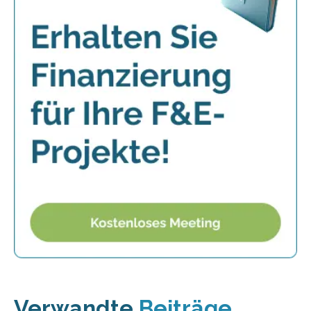
Verwandte
Beiträge