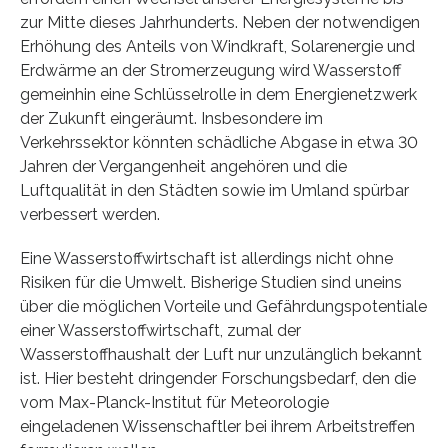
zur Mitte dieses Jahrhunderts. Neben der notwendigen
Erhöhung des Anteils von Windkraft, Solarenergie und
Erdwärme an der Stromerzeugung wird Wasserstoff
gemeinhin eine Schlüsselrolle in dem Energienetzwerk
der Zukunft eingeräumt. Insbesondere im
Verkehrssektor könnten schädliche Abgase in etwa 30
Jahren der Vergangenheit angehören und die
Luftqualität in den Städten sowie im Umland spürbar
verbessert werden.
Eine Wasserstoffwirtschaft ist allerdings nicht ohne
Risiken für die Umwelt. Bisherige Studien sind uneins
über die möglichen Vorteile und Gefährdungspotentiale
einer Wasserstoffwirtschaft, zumal der
Wasserstoffhaushalt der Luft nur unzulänglich bekannt
ist. Hier besteht dringender Forschungsbedarf, den die
vom Max-Planck-Institut für Meteorologie
eingeladenen Wissenschaftler bei ihrem Arbeitstreffen