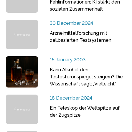
Fehlinformationen: KI stärkt den
sozialen Zusammenhalt
30 December 2024
Arzneimittelforschung mit
zellbasierten Testsystemen
15 January 2003
Kann Alkohol den
Testosteronspiegel steigern? Die
Wissenschaft sagt: „Vielleicht“
18 December 2024
Ein Teleskop der Weltspitze auf
der Zugspitze