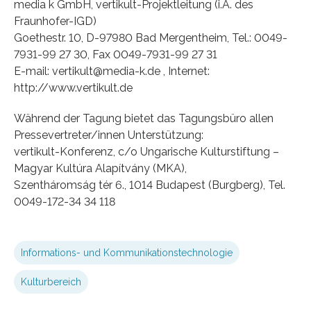
media k GmbH, vertikult-Projektleitung (i.A. des
Fraunhofer-IGD)
Goethestr. 10, D-97980 Bad Mergentheim, Tel.: 0049-
7931-99 27 30, Fax 0049-7931-99 27 31
E-mail: vertikult@media-k.de , Internet:
http://www.vertikult.de
Während der Tagung bietet das Tagungsbüro allen
Pressevertreter/innen Unterstützung:
vertikult-Konferenz, c/o Ungarische Kulturstiftung –
Magyar Kultúra Alapítvány (MKA),
Szentháromság tér 6., 1014 Budapest (Burgberg), Tel.
0049-172-34 34 118
Informations- und Kommunikationstechnologie
Kulturbereich