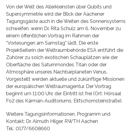
Von der Welt des Allerkleinsten über Qubits und
Supersymmetrie wird der Blick der Aachener
Tagungsgäste auch in die Weiten des Sonnensystems
schweifen, wenn Dr. Rita Schulz am 6. November zu
einem öffentlichen Vortrag im Rahmen der
“Vorlesungen am Samstag” lädt. Die erste
Projektleiterin der Weltraumbehörde ESA entführt die
Zuhörer zu solch exotischen Schauplätzen wie der
Oberfläche des Saturnmondes Titan oder der
Atmosphäre unseres Nachbarplaneten Venus.
Vorgestellt werden aktuelle und zukünftige Missionen
der europäischen Weltraumagentur. Der Vortrag
beginnt um 11:00 Uhr, der Eintritt ist frei (Ort: Hörsaal
Fo2 des Kármán-Auditoriums, Eilfschornsteinstraße).
Weitere Tagungsinformationen, Programm und
Kontakt: Dr. Almuth Hilger, RWTH Aachen
Tel.: 0177/6608660