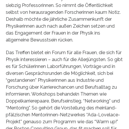
siebzig Professorinnen. So nimmt die Öffentlichkeit
selbst von herausragenden Forscherinnen kaum Notiz.
Deshalb möchte die jährliche Zusammenkunft der
Physikerinnen auch nach außen Zeichen setzen und
das Engagement der Frauen in der Physik ins
allgemeine Bewusstsein rücken.
Das Treffen bietet ein Forum für alle Frauen, die sich für
Physik interessieren – auch für die Allerjüngsten. So gibt
es für Schülerinnen Laborführungen, Vorträge und in
diversen Gesprächsrunden die Möglichkeit, sich bei
“gestandenen” Physikerinnen aus Industrie und
Forschung über Karrierechancen und Berufsalltag zu
informieren. Workshops behandeln Themen wie
Doppelkarrierepaare, Berufseinstieg, “Networking” und
“Mentoring”. So gehört die Vorstellung des rheinland-
pfälzischen Mentorinnen-Netzwerkes “Ada-Lovelace-
Projekt” genauso zum Programm wie das “Warm up!”
der Boston Consulting Group, das fit machen soll für