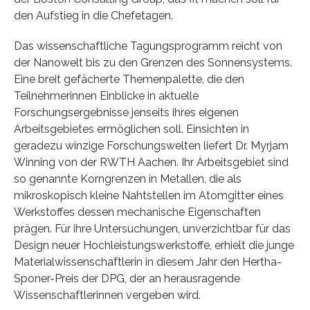
den Aufstieg in die Chefetagen.
Das wissenschaftliche Tagungsprogramm reicht von
der Nanowelt bis zu den Grenzen des Sonnensystems.
Eine breit gefächerte Themenpalette, die den
Teilnehmerinnen Einblicke in aktuelle
Forschungsergebnisse jenseits ihres eigenen
Arbeitsgebietes ermöglichen soll. Einsichten in
geradezu winzige Forschungswelten liefert Dr. Myrjam
Winning von der RWTH Aachen. Ihr Arbeitsgebiet sind
so genannte Korngrenzen in Metallen, die als
mikroskopisch kleine Nahtstellen im Atomgitter eines
Werkstoffes dessen mechanische Eigenschaften
prägen. Für ihre Untersuchungen, unverzichtbar für das
Design neuer Hochleistungswerkstoffe, erhielt die junge
Materialwissenschaftlerin in diesem Jahr den Hertha-
Sponer-Preis der DPG, der an herausragende
Wissenschaftlerinnen vergeben wird.