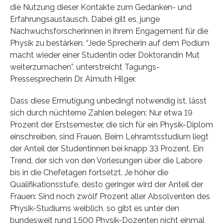
die Nutzung dieser Kontakte zum Gedanken- und
Erfahrungsaustausch. Dabei gilt es, junge
Nachwuchsforscherinnen in ihrem Engagement für die
Physik zu bestärken. “Jede Sprecherin auf dem Podium
macht wieder einer Studentin oder Doktorandin Mut
weiterzumachen”, unterstreicht Tagungs-
Pressesprecherin Dr. Almuth Hilger.
Dass diese Ermutigung unbedingt notwendig ist, lässt
sich durch nüchterne Zahlen belegen: Nur etwa 19
Prozent der Erstsemester, die sich für ein Physik-Diplom
einschreiben, sind Frauen. Beim Lehramtsstudium liegt
der Anteil der Studentinnen bei knapp 33 Prozent. Ein
Trend, der sich von den Vorlesungen über die Labore
bis in die Chefetagen fortsetzt. Je höher die
Qualifikationsstufe, desto geringer wird der Anteil der
Frauen: Sind noch zwölf Prozent aller Absolventen des
Physik-Studiums weiblich, so gibt es unter den
bundesweit rund 1.500 Physik-Dozenten nicht einmal