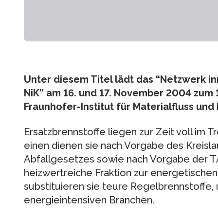
Unter diesem Titel lädt das “Netzwerk i
NiK” am 16. und 17. November 2004 zum 1
Fraunhofer-Institut für Materialfluss und
Ersatzbrennstoffe liegen zur Zeit voll im
einen dienen sie nach Vorgabe des Kreisla
Abfallgesetzes sowie nach Vorgabe der TA
heizwertreiche Fraktion zur energetisch
substituieren sie teure Regelbrennstoffe, u
energieintensiven Branchen.