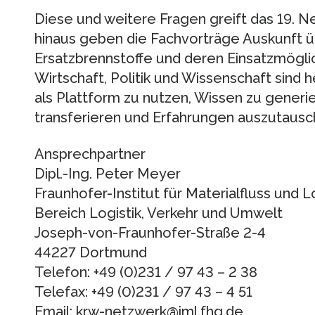
Diese und weitere Fragen greift das 19. N
hinaus geben die Fachvorträge Auskunft 
Ersatzbrennstoffe und deren Einsatzmögli
Wirtschaft, Politik und Wissenschaft sind 
als Plattform zu nutzen, Wissen zu generi
transferieren und Erfahrungen auszutausc
Ansprechpartner
Dipl.-Ing. Peter Meyer
Fraunhofer-Institut für Materialfluss und L
Bereich Logistik, Verkehr und Umwelt
Joseph-von-Fraunhofer-Straße 2-4
44227 Dortmund
Telefon: +49 (0)231 / 97 43 – 2 38
Telefax: +49 (0)231 / 97 43 – 4 51
Email: krw-netzwerk@iml.fhg.de