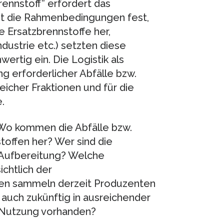
ennstoff” erfordert das
egt die Rahmenbedingungen fest,
e Ersatzbrennstoffe her,
ustrie etc.) setzten diese
wertig ein. Die Logistik als
ng erforderlicher Abfälle bzw.
eicher Fraktionen und für die
.
 Wo kommen die Abfälle bzw.
toffen her? Wer sind die
 Aufbereitung? Welche
ichtlich der
ngen sammeln derzeit Produzenten
 auch zukünftig in ausreichender
 Nutzung vorhanden?