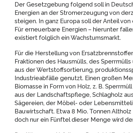
Der Gesetzgebung folgend soll in Deutsch
Energien an der Stromerzeugung von derze
steigen. In ganz Europa soll der Anteil vo
Für erneuerbare Energien – hierunter fall
existiert folglich ein Wachstumsmarkt.
Für die Herstellung von Ersatzbrennstoff
Fraktionen des Hausmülls, des Sperrmülls
aus der Wertstoffsortierung, produktions
Industrieabfälle genutzt. Einen großen Me
Biomasse in Form von Holz, z. B. Sperrmüll
aus der Landschaftspflege, Schlagholz aus 
Sägereien, der Möbel- oder Lebensmitteli
Bauwirtschaft. Etwa 8 Mio. Tonnen Altholz f
doch nur ein Fünftel dieser Menge wird de