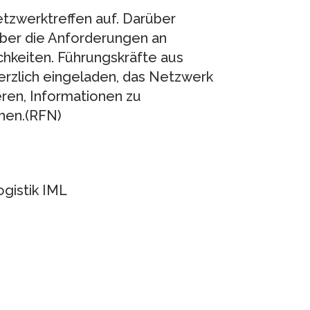
etzwerktreffen auf. Darüber
über die Anforderungen an
chkeiten. Führungskräfte aus
herzlich eingeladen, das Netzwerk
eren, Informationen zu
hen.(RFN)
ogistik IML