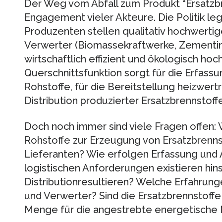
Der Weg vom Abfall zum Produkt “Ersatzbr
Engagement vieler Akteure. Die Politik l
Produzenten stellen qualitativ hochwertig
Verwerter (Biomassekraftwerke, Zementind
wirtschaftlich effizient und ökologisch hoch
Querschnittsfunktion sorgt für die Erfassu
Rohstoffe, für die Bereitstellung heizwertr
Distribution produzierter Ersatzbrennstoffe
Doch noch immer sind viele Fragen offen:
Rohstoffe zur Erzeugung von Ersatzbrenns
Lieferanten? Wie erfolgen Erfassung und
logistischen Anforderungen existieren hins
Distributionresultieren? Welche Erfahru
und Verwerter? Sind die Ersatzbrennstoffe
Menge für die angestrebte energetische