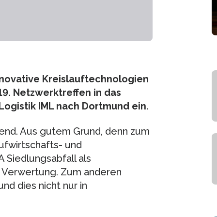
nnovative Kreislauftechnologien
9. Netzwerktreffen in das
 Logistik IML nach Dortmund ein.
 Trend. Aus gutem Grund, denn zum
ufwirtschafts- und
 Siedlungsabfall als
en Verwertung. Zum anderen
nd dies nicht nur in