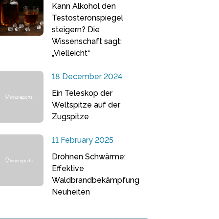
Kann Alkohol den
Testosteronspiegel
steigern? Die
Wissenschaft sagt:
„Vielleicht“
18 December 2024
Ein Teleskop der
Weltspitze auf der
Zugspitze
11 February 2025
Drohnen Schwärme:
Effektive
Waldbrandbekämpfung
Neuheiten