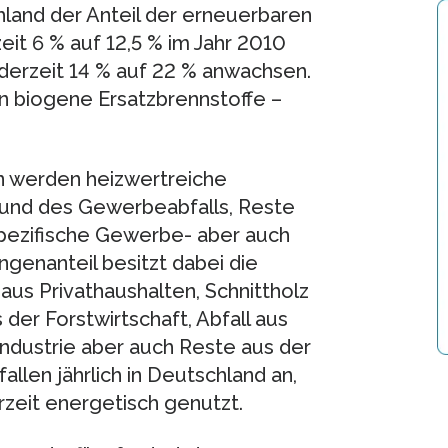
land der Anteil der erneuerbaren
it 6 % auf 12,5 % im Jahr 2010
n derzeit 14 % auf 22 % anwachsen.
en biogene Ersatzbrennstoffe –
en werden heizwertreiche
 und des Gewerbeabfalls, Reste
spezifische Gewerbe- aber auch
ngenanteil besitzt dabei die
 aus Privathaushalten, Schnittholz
der Forstwirtschaft, Abfall aus
ndustrie aber auch Reste aus der
allen jährlich in Deutschland an,
rzeit energetisch genutzt.