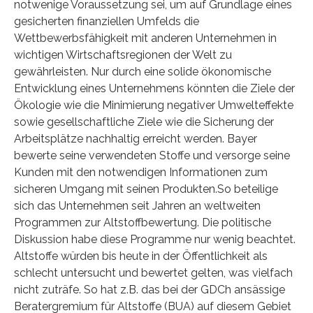
notwenige Voraussetzung sei, um auf Grundlage eines
gesicherten finanziellen Umfelds die
Wettbewerbsfähigkeit mit anderen Unternehmen in
wichtigen Wirtschaftsregionen der Welt zu
gewährleisten. Nur durch eine solide ökonomische
Entwicklung eines Unternehmens könnten die Ziele der
Ökologie wie die Minimierung negativer Umwelteffekte
sowie gesellschaftliche Ziele wie die Sicherung der
Arbeitsplätze nachhaltig erreicht werden. Bayer
bewerte seine verwendeten Stoffe und versorge seine
Kunden mit den notwendigen Informationen zum
sicheren Umgang mit seinen Produkten.So beteilige
sich das Unternehmen seit Jahren an weltweiten
Programmen zur Altstoffbewertung. Die politische
Diskussion habe diese Programme nur wenig beachtet.
Altstoffe würden bis heute in der Öffentlichkeit als
schlecht untersucht und bewertet gelten, was vielfach
nicht zuträfe. So hat z.B. das bei der GDCh ansässige
Beratergremium für Altstoffe (BUA) auf diesem Gebiet