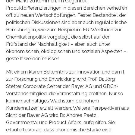
den Markt zu kommen. Im Gegenteil,
Produktdifferenzierungen in diesen Bereichen verhelfen
oft zu neuen Wertschöpfungen. Fester Bestandteil der
politischen Diskussionen sind aber auch regulatorische
Bemühungen, wie zum Beispiel im EU-Weißbuch zur
Chemikalienpolitik vorgelegt, die selbst auf den
Prüfstand der Nachhaltigkeit – eben auch unter
ökonomischen, ökologischen und sozialen Aspekten –
gestellt werden müssen.
Mit einem klaren Bekenntnis zur Innovation und damit
zur Forschung und Entwicklung wird Prof. Dr. Jörg
Stetter, Corporate Center der Bayer AG und GDCh-
Vorstandsmitglied, die Veranstaltung eröffnen. Nur so
könne nachhaltiges Wachstum bei hohem
Kundennutzen erzielt werden. Weitere Perspektiven aus
Sicht der Bayer AG wird Dr. Andrea Paetz,
Governmental und Product Affairs, aufgreifen. Sie
erläuterte vorab, dass ökonomische Stärke eine