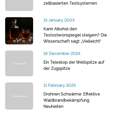
zellbasierten Testsystemen
15 January 2003
Kann Alkohol den
Testosteronspiegel steigern? Die
Wissenschaft sagt: „Vielleicht“
18 December 2024
Ein Teleskop der Weltspitze auf
der Zugspitze
11 February 2025
Drohnen Schwärme: Effektive
Waldbrandbekämpfung
Neuheiten