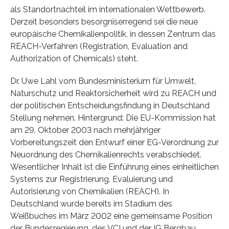
als Standortnachteil im internationalen Wettbewerb.
Derzeit besonders besorgniserregend sei die neue
europäische Chemikalienpolitik, in dessen Zentrum das
REACH-Verfahren (Registration, Evaluation and
Authorization of Chemicals) steht.
Dr. Uwe Lahl vom Bundesministerium für Umwelt,
Naturschutz und Reaktorsicherheit wird zu REACH und
der politischen Entscheidungsfindung in Deutschland
Stellung nehmen. Hintergrund: Die EU-Kommission hat
am 29. Oktober 2003 nach mehrjähriger
Vorbereitungszeit den Entwurf einer EG-Verordnung zur
Neuordnung des Chemikalienrechts verabschiedet.
Wesentlicher Inhalt ist die Einführung eines einheitlichen
Systems zur Registrierung, Evaluierung und
Autorisierung von Chemikalien (REACH). In
Deutschland wurde bereits im Stadium des
Weißbuches im März 2002 eine gemeinsame Position
der Bundesregierung, des VCI und der IG Bergbau,