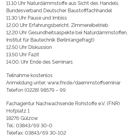
11.10 Uhr Naturdämmstoffe aus Sicht des Handels,
Bundesverband Deutscher Baustofffachhandel
11.30 Uhr Pause und Imbiss
12.00 Uhr Erfahrungsbericht, Zimmereibetrieb
12.20 Uhr Gesundheitsaspekte bei Naturdämmstoffen,
Institut für Bautechnik Berlin(angefragt)
12.50 Uhr Diskussion
13.50 Uhr Fazit
14.00. Uhr Ende des Seminars
Teilnahme kostenlos
Anmeldung unter: www.fnr.de/daemmstoffseminar
Telefon (0228) 98579 – 99
Fachagentur Nachwachsende Rohstoffe e.V. (FNR)
Hofplatz 1
18276 Gülzow
Tel.: 03843/69 30-0
Telefax: 03843/69 30-102