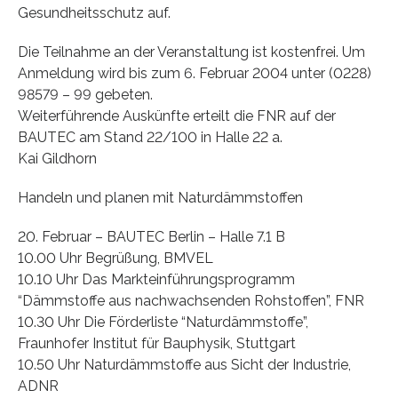
Gesundheitsschutz auf.
Die Teilnahme an der Veranstaltung ist kostenfrei. Um
Anmeldung wird bis zum 6. Februar 2004 unter (0228)
98579 – 99 gebeten.
Weiterführende Auskünfte erteilt die FNR auf der
BAUTEC am Stand 22/100 in Halle 22 a.
Kai Gildhorn
Handeln und planen mit Naturdämmstoffen
20. Februar – BAUTEC Berlin – Halle 7.1 B
10.00 Uhr Begrüßung, BMVEL
10.10 Uhr Das Markteinführungsprogramm
“Dämmstoffe aus nachwachsenden Rohstoffen”, FNR
10.30 Uhr Die Förderliste “Naturdämmstoffe”,
Fraunhofer Institut für Bauphysik, Stuttgart
10.50 Uhr Naturdämmstoffe aus Sicht der Industrie,
ADNR