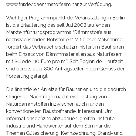
www.fnr.de/daemmstoffseminar zur Verfügung.
Wichtiger Programmpunkt der Veranstaltung in Berlin
ist die Erläuterung des seit Juli 2003 laufenden
Markteinführungsprogramms “Dämmstoffe aus
nachwachsenden Rohstoffen”. Mit dieser Maßnahme
fördert das Verbraucherschutzministerium Bauherren
beim Einsatz von Dämmmaterialien aus Naturfasern
mit 30 oder 40 Euro pro m³. Seit Beginn der Laufzeit
sind bereits über 800 Antragsteller in den Genuss der
Förderung gelangt.
Die finanziellen Anreize für Bauherren und die dadurch
steigende Nachfrage macht eine Listung von
Naturdämmstoffen inzwischen auch für den
konventionellen Baustoffhandel interessant. Um
Informationsdefizite abzubauen, greifen Institute,
Industrie und Handwerker auf dem Seminar die
Themen Gütesicherung, Kennzeichnung, Brand- und