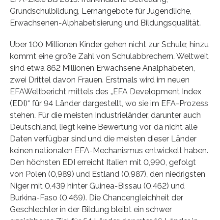
Grundschulbildung, Lernangebote für Jugendliche,
Erwachsenen-Alphabetisierung und Bildungsqualität.
Über 100 Millionen Kinder gehen nicht zur Schule; hinzu
kommt eine große Zahl von Schulabbrechern. Weltweit
sind etwa 862 Millionen Erwachsene Analphabeten,
zwei Drittel davon Frauen. Erstmals wird im neuen
EFAWeltbericht mittels des „EFA Development Index
(EDI)“ für 94 Länder dargestellt, wo sie im EFA-Prozess
stehen. Für die meisten Industrieländer, darunter auch
Deutschland, liegt keine Bewertung vor, da nicht alle
Daten verfügbar sind und die meisten dieser Länder
keinen nationalen EFA-Mechanismus entwickelt haben.
Den höchsten EDI erreicht Italien mit 0,990, gefolgt
von Polen (0,989) und Estland (0,987), den niedrigsten
Niger mit 0,439 hinter Guinea-Bissau (0,462) und
Burkina-Faso (0,469). Die Chancengleichheit der
Geschlechter in der Bildung bleibt ein schwer