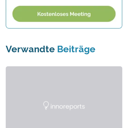
Verwandte
Beiträge