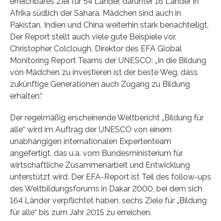
erreichbares Ziel für 54 Länder, darunter 16 Länder in
Afrika südlich der Sahara. Mädchen sind auch in
Pakistan, Indien und China weiterhin stark benachteiligt.
Der Report stellt auch viele gute Beispiele vor.
Christopher Colclough, Direktor des EFA Global
Monitoring Report Teams der UNESCO: „In die Bildung
von Mädchen zu investieren ist der beste Weg, dass
zukünftige Generationen auch Zugang zu Bildung
erhalten.“
Der regelmäßig erscheinende Weltbericht „Bildung für
alle“ wird im Auftrag der UNESCO von einem
unabhängigen internationalen Expertenteam
angefertigt, das u.a. vom Bundesministerium für
wirtschaftliche Zusammenarbeit und Entwicklung
unterstützt wird. Der EFA-Report ist Teil des follow-ups
des Weltbildungsforums in Dakar 2000, bei dem sich
164 Länder verpflichtet haben, sechs Ziele für „Bildung
für alle“ bis zum Jahr 2015 zu erreichen.