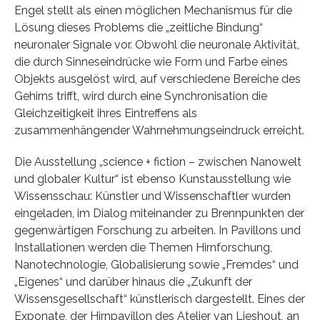
Engel stellt als einen möglichen Mechanismus für die
Lösung dieses Problems die „zeitliche Bindung“
neuronaler Signale vor. Obwohl die neuronale Aktivität,
die durch Sinneseindrücke wie Form und Farbe eines
Objekts ausgelöst wird, auf verschiedene Bereiche des
Gehirns trifft, wird durch eine Synchronisation die
Gleichzeitigkeit ihres Eintreffens als
zusammenhängender Wahrnehmungseindruck erreicht.
Die Ausstellung „science + fiction – zwischen Nanowelt
und globaler Kultur“ ist ebenso Kunstausstellung wie
Wissensschau: Künstler und Wissenschaftler wurden
eingeladen, im Dialog miteinander zu Brennpunkten der
gegenwärtigen Forschung zu arbeiten. In Pavillons und
Installationen werden die Themen Hirnforschung,
Nanotechnologie, Globalisierung sowie „Fremdes“ und
„Eigenes“ und darüber hinaus die „Zukunft der
Wissensgesellschaft“ künstlerisch dargestellt. Eines der
Exponate, der Hirnpavillon des Atelier van Lieshout, an