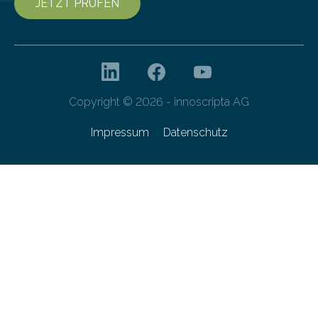
JETZT PRÜFEN
Copyright © 2026 - innoscripta AG
Impressum
Datenschutz