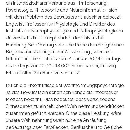
ein interdisziplinärer Verbund aus Hirnforschung,
Psychologie, Philosophie und Neuroinformatik – sich
mit dem Problem des Bewusstseins auseinandersetzt.
Engel ist Professor für Physiologie und Direktor des
Instituts für Neurophysiologie und Pathophysiologie im
Universitätsklinikum Eppendorf der Universität
Hamburg. Sein Vortrag setzt die Reihe der erfolgreichen
Begleitveranstaltungen zur Ausstellung „science +
fiction“ fort, die noch bis zum 4. Januar 2004 sonntags
bis freitags von 12.00 –18.00 Uhr bei caesar, Ludwig-
Erhard-Allee 2 in Bonn zu sehen ist.
Durch die Erkenntnisse der Wahrnehmungspsychologie
ist das Bewusstsein schon sehr lange als integrativer
Prozess bekannt. Dies bedeutet, dass verschiedene
Sinnesdaten zu einheitlichen Wahrnehmungseindrücken
zusammen geführt werden. Ohne diese Leistung wäre
unsere Wahrnehmungswelt nur eine Anhäufung
bedeutungsloser Farbflecken, Geräusche und Gerüche,