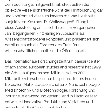
dem auch Engel mitgewirkt hat, stellt außen die
objektive wissenschaftliche Sicht der Hirnforschung dar
und konfrontiert diese im Inneren mit van Lieshouts
subjektivem Kosmos. Die VolkswagenStiftung hat
diese Ausstellung anlässlich ihres – im vergangenen
Jahr begangenen – 40-jährigen Jubiläums als
Wissenschaftsförderer konzipiert und präsentiert sich
damit nun auch als Förderer des Transfers
wissenschaftlicher Inhalte in die Öffentlichkeit.
Das internationale Forschungszentrum caesar (center
of advanced european studies and research) hat 1999
die Arbeit aufgenommen. Mit inzwischen 200
Mitarbeitern forschen interdisziplinäre Teams in den
Bereichen Materialwissenschaften/ Nanotechnologie,
Medizintechnik und Biotechnologie. Forschung und
industrielle Anwendung gehen Hand in Hand: caesar
entwickelt innovative Produkte und Verfahren und
unterstützt die Wissenschaftler bei