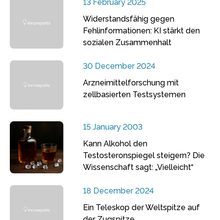
13 February 2025
Widerstandsfähig gegen
Fehlinformationen: KI stärkt den
sozialen Zusammenhalt
30 December 2024
Arzneimittelforschung mit
zellbasierten Testsystemen
15 January 2003
Kann Alkohol den
Testosteronspiegel steigern? Die
Wissenschaft sagt: „Vielleicht“
18 December 2024
Ein Teleskop der Weltspitze auf
der Zugspitze