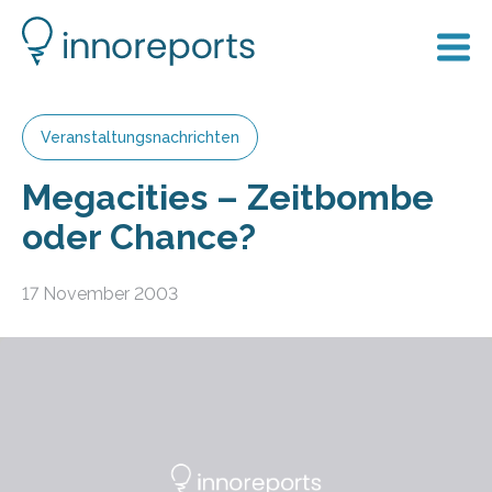
Veranstaltungsnachrichten
Megacities – Zeitbombe
oder Chance?
17 November 2003