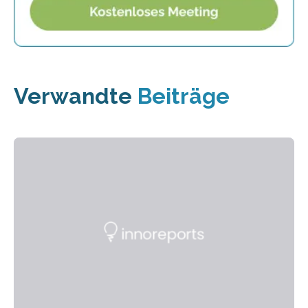
Verwandte
Beiträge