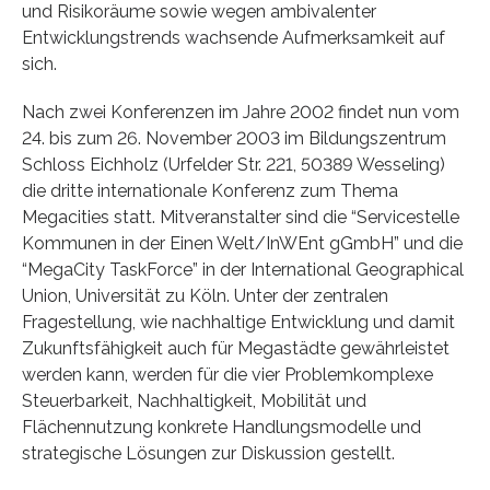
und Risikoräume sowie wegen ambivalenter
Entwicklungstrends wachsende Aufmerksamkeit auf
sich.
Nach zwei Konferenzen im Jahre 2002 findet nun vom
24. bis zum 26. November 2003 im Bildungszentrum
Schloss Eichholz (Urfelder Str. 221, 50389 Wesseling)
die dritte internationale Konferenz zum Thema
Megacities statt. Mitveranstalter sind die “Servicestelle
Kommunen in der Einen Welt/InWEnt gGmbH” und die
“MegaCity TaskForce” in der International Geographical
Union, Universität zu Köln. Unter der zentralen
Fragestellung, wie nachhaltige Entwicklung und damit
Zukunftsfähigkeit auch für Megastädte gewährleistet
werden kann, werden für die vier Problemkomplexe
Steuerbarkeit, Nachhaltigkeit, Mobilität und
Flächennutzung konkrete Handlungsmodelle und
strategische Lösungen zur Diskussion gestellt.