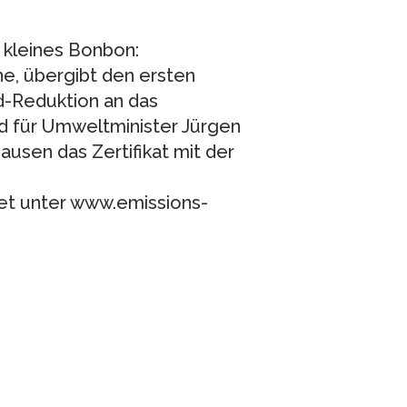
 kleines Bonbon:
e, übergibt den ersten
d-Reduktion an das
d für Umweltminister Jürgen
fhausen das Zertifikat mit der
net unter www.emissions-