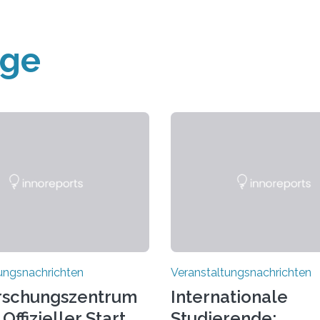
äge
ungsnachrichten
Veranstaltungsnachrichten
rschungszentrum
Internationale
Offizieller Start
Studierende: