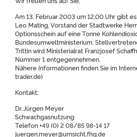
Wir freuen uns auf Sie.
Am 13. Februar 2003 um 12.00 Uhr gibt es
Leo Mating, Vorstand der Stadtwerke Hern
Optionsschein auf eine Tonne Kohlendioxi
Bundesumweltministerium. Stellvertreten
Trittin wird Ministerialrat Franzjosef Schaf
Nummer 1 entgegennehmen.
Nähere Informationen finden Sie im Inter
trader.de)
Kontakt:
Dr. Jürgen Meyer
Schwachgasnutzung
Telefon +49 (0) 2 08/85 98-14 17
juergen.meyer@umsicht.fhg.de