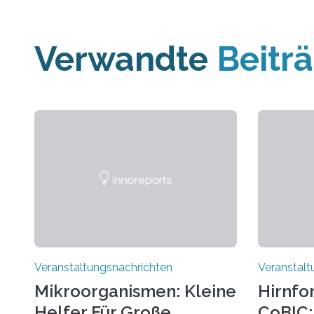
Verwandte
Beitr
Veranstaltungsnachrichten
Veranstalt
Mikroorganismen: Kleine
Hirnfo
Helfer Für Große
CoBIC: 