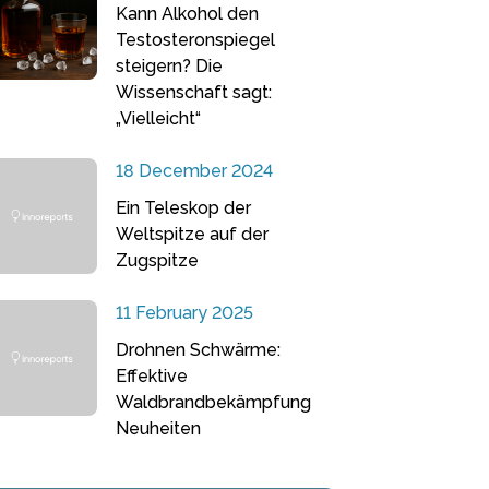
Kann Alkohol den
Testosteronspiegel
steigern? Die
Wissenschaft sagt:
„Vielleicht“
18 December 2024
Ein Teleskop der
Weltspitze auf der
Zugspitze
11 February 2025
Drohnen Schwärme:
Effektive
Waldbrandbekämpfung
Neuheiten