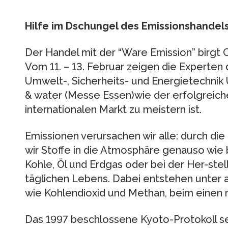
Hilfe im Dschungel des Emissionshandel
Der Handel mit der “Ware Emission” birgt C
Vom 11. – 13. Februar zeigen die Experten 
Umwelt-, Sicherheits- und Energietechni
& water (Messe Essen)wie der erfolgreiche
internationalen Markt zu meistern ist.
Emissionen verursachen wir alle: durch die
wir Stoffe in die Atmosphäre genauso wie
Kohle, Öl und Erdgas oder bei der Her-ste
täglichen Lebens. Dabei entstehen unter 
wie Kohlendioxid und Methan, beim einen 
Das 1997 beschlossene Kyoto-Protokoll se