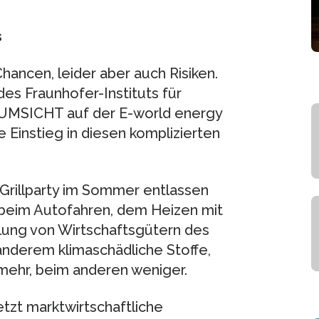
s
hancen, leider aber auch Risiken.
des Fraunhofer-Instituts für
k UMSICHT auf der E-world energy
 Einstieg in diesen komplizierten
 Grillparty im Sommer entlassen
 beim Autofahren, dem Heizen mit
llung von Wirtschaftsgütern des
anderem klimaschädliche Stoffe,
mehr, beim anderen weniger.
tzt marktwirtschaftliche