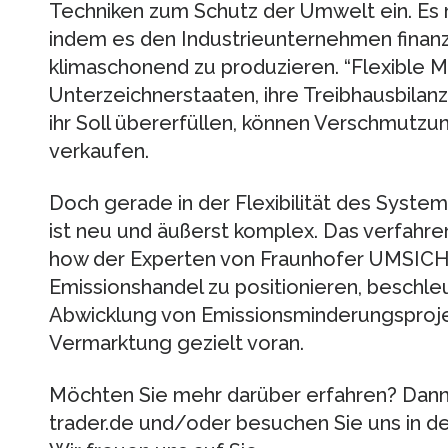
Techniken zum Schutz der Umwelt ein. Es 
indem es den Industrieunternehmen finanzi
klimaschonend zu produzieren. “Flexible 
Unterzeichnerstaaten, ihre Treibhausbilan
ihr Soll übererfüllen, können Verschmutz
verkaufen.
Doch gerade in der Flexibilität des Syste
ist neu und äußerst komplex. Das verfahr
how der Experten von Fraunhofer UMSICHT
Emissionshandel zu positionieren, beschl
Abwicklung von Emissionsminderungsproje
Vermarktung gezielt voran.
Möchten Sie mehr darüber erfahren? Dann 
trader.de und/oder besuchen Sie uns in d