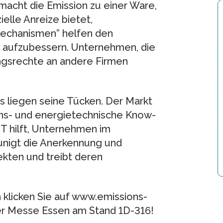
macht die Emission zu einer Ware,
elle Anreize bietet,
Mechanismen” helfen den
z aufzubessern. Unternehmen, die
ungsrechte an andere Firmen
ms liegen seine Tücken. Der Markt
ens- und energietechnische Know-
 hilft, Unternehmen im
eunigt die Anerkennung und
kten und treibt deren
klicken Sie auf www.emissions-
er Messe Essen am Stand 1D-316!